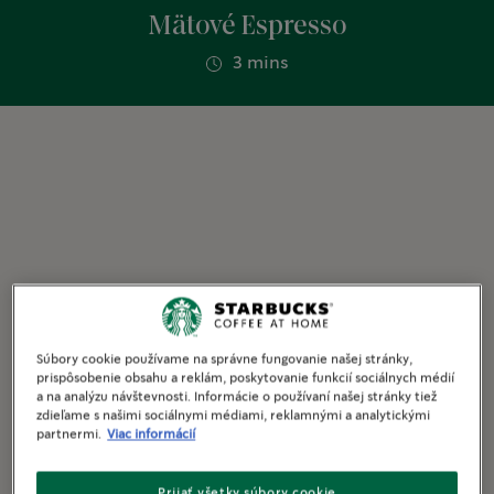
Mätové Espresso
3 mins
Súbory cookie používame na správne fungovanie našej stránky,
prispôsobenie obsahu a reklám, poskytovanie funkcií sociálnych médií
a na analýzu návštevnosti. Informácie o používaní našej stránky tiež
zdieľame s našimi sociálnymi médiami, reklamnými a analytickými
partnermi.
Viac informácií
Prijať všetky súbory cookie