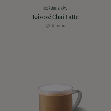
OKOŘEŇTE SI KÁVU
Kávové Chai Latte
5 mins