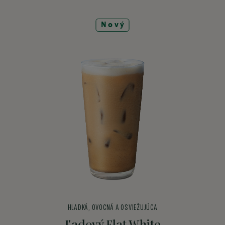
Nový
HLADKÁ, OVOCNÁ A OSVIEŽUJÚCA