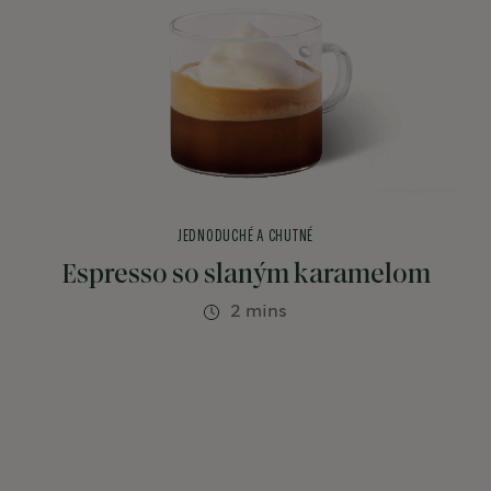
JEDNODUCHÉ A CHUTNÉ
Espresso so slaným karamelom
2 mins