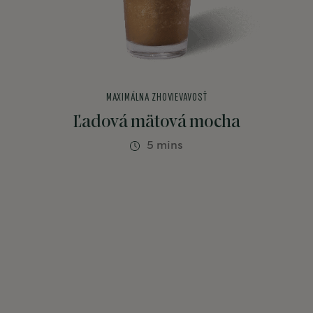
MAXIMÁLNA ZHOVIEVAVOSŤ
Ľadová mätová mocha
5 mins