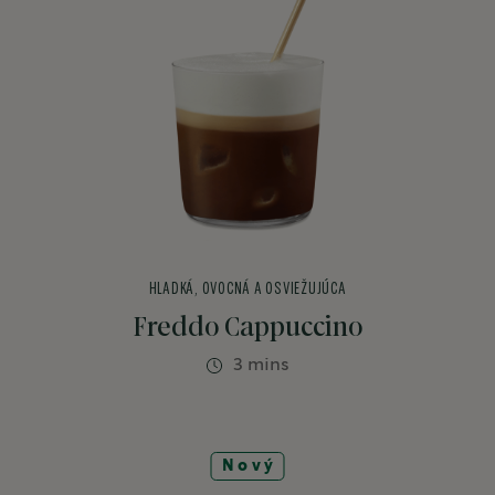
HLADKÁ, OVOCNÁ A OSVIEŽUJÚCA
Freddo Cappuccino
3 mins
Nový