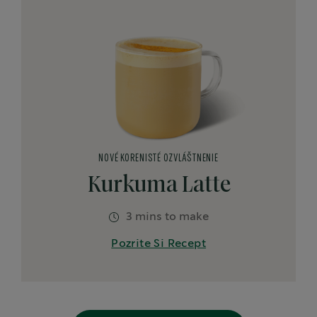
NOVÉ KORENISTÉ OZVLÁŠTNENIE
Kurkuma Latte
3 mins to make
Pozrite Si Recept