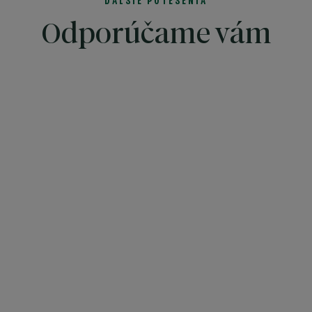
ĎALŠIE POTEŠENIA
Odporúčame vám