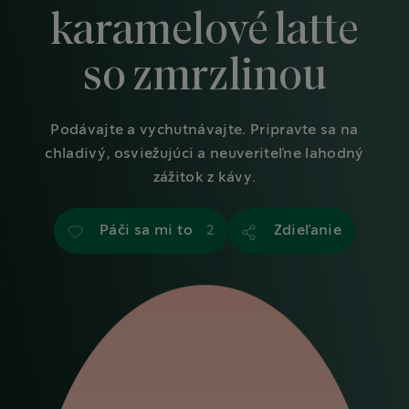
karamelové latte
so zmrzlinou
Podávajte a vychutnávajte. Pripravte sa na
chladivý, osviežujúci a neuveriteľne lahodný
zážitok z kávy.
Páči sa mi to
Zdieľanie
2