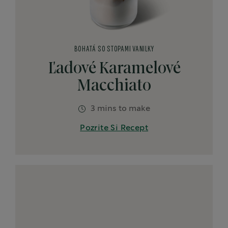
BOHATÁ SO STOPAMI VANILKY
Ľadové Karamelové
Macchiato
3 mins to make
Pozrite Si Recept