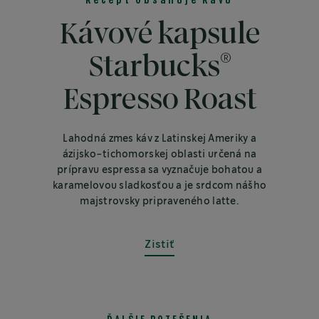
Recept Obsahuje Kávu
Kávové kapsule
®
Starbucks
Espresso Roast
Lahodná zmes káv z Latinskej Ameriky a
ázijsko-tichomorskej oblasti určená na
prípravu espressa sa vyznačuje bohatou a
karamelovou sladkosťou a je srdcom nášho
majstrovsky pripraveného latte.
Zistiť