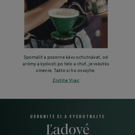
Spomaliť a pozorne kávu ochutnávať, od
arómy a kyslosti po telo a chuť, je vskutku
umenie. Takto si ho osvojíte.
Zistite Viac
USRKNITE SI A VYCHUTNAJTE
Ľadové