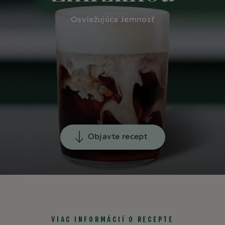
Osviežujúca Jemnosť
Objavte recept
VIAC INFORMÁCIÍ O RECEPTE