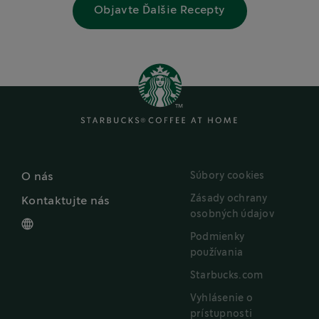
Objavte Ďalšie Recepty
Súbory cookies
O nás
Zásady ochrany
Kontaktujte nás
osobných údajov
Podmienky
používania
Starbucks.com
Vyhlásenie o
prístupnosti