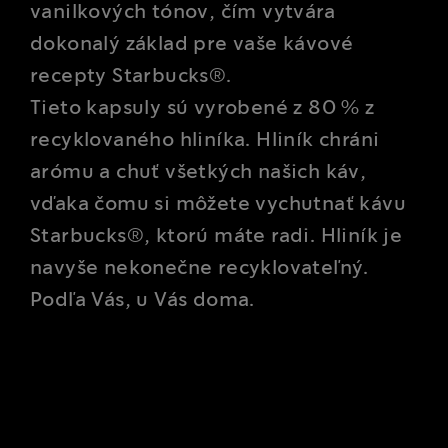
vanilkových tónov, čím vytvára
dokonalý základ pre vaše kávové
recepty Starbucks®.
Tieto kapsuly sú vyrobené z 80 % z
recyklovaného hliníka. Hliník chráni
arómu a chuť všetkých našich káv,
vďaka čomu si môžete vychutnať kávu
Starbucks®, ktorú máte radi. Hliník je
navyše nekonečne recyklovateľný.
Podľa Vás, u Vás doma.