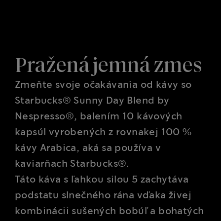
Pražená jemná zmes
Zmeňte svoje očakávania od kávy so
Starbucks® Sunny Day Blend by
Nespresso®, balením 10 kávových
kapsúl vyrobených z rovnakej 100 %
kávy Arabica, aká sa používa v
kaviarňach Starbucks®.
Táto káva s ľahkou silou 5 zachytáva
podstatu slnečného rána vďaka živej
kombinácii sušených bobúľ a bohatých