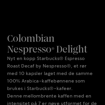
Colombian
Nespresso® Delight
Nyt en kopp Starbucks® Espresso
Roast Decaf by Nespresso®, et rør
med 10 kapsler laget med de samme
100% Arabica-kaffebønnene som
brukes i Starbucks®-kafeer.
Denne mellombrente kaffen med en
intensitet på 7 er nøye utformet for de