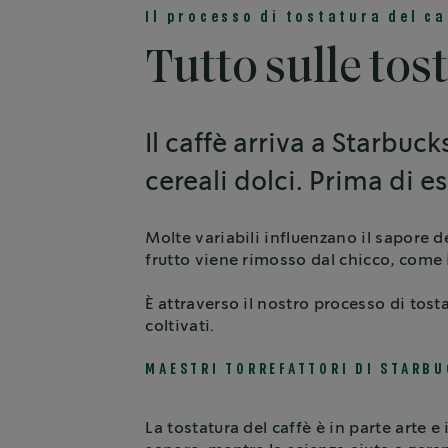
Il processo di tostatura del ca
Tutto sulle tos
Il caffè arriva a Starbuck
cereali dolci. Prima di e
Molte variabili influenzano il sapore de
frutto viene rimosso dal chicco, come i
È attraverso il nostro processo di tost
coltivati.
MAESTRI TORREFATTORI DI STARBU
La tostatura del caffè è in parte arte e 