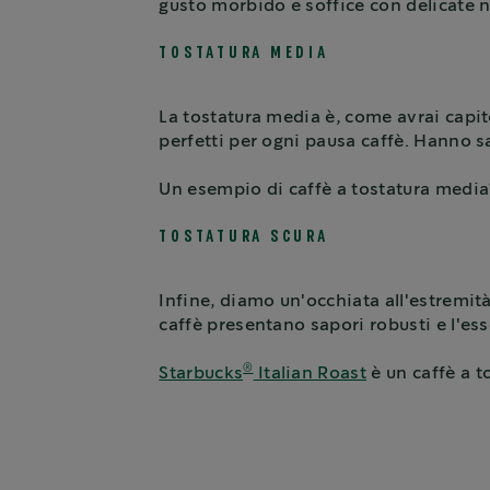
gusto morbido e soffice con delicate n
TOSTATURA MEDIA
La tostatura media è, come avrai capit
perfetti per ogni pausa caffè. Hanno sa
Un esempio di caffè a tostatura medi
TOSTATURA SCURA
Infine, diamo un'occhiata all'estremit
caffè presentano sapori robusti e l'ess
®
Starbucks
Italian Roast
è un caffè a t