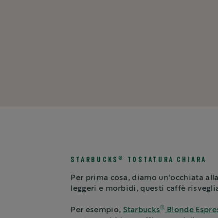
®
STARBUCKS
TOSTATURA CHIARA
Per prima cosa, diamo un'occhiata alla
leggeri e morbidi, questi caffè risvegl
®
Per esempio,
Starbucks
Blonde Espre