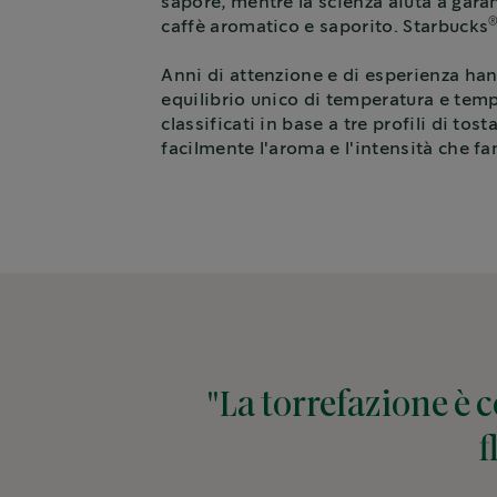
sapore, mentre la scienza aiuta a garant
caffè aromatico e saporito. Starbucks
Anni di attenzione e di esperienza ha
equilibrio unico di temperatura e tempo
classificati in base a tre profili di tos
facilmente l'aroma e l'intensità che fa
"La torrefazione è 
f