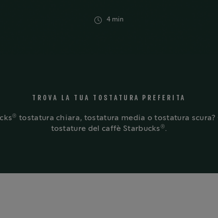
4 min
TROVA LA TUA TOSTATURA PREFERITA
®
ucks
tostatura chiara, tostatura media o tostatura scura? 
®
tostature del caffè Starbucks
.