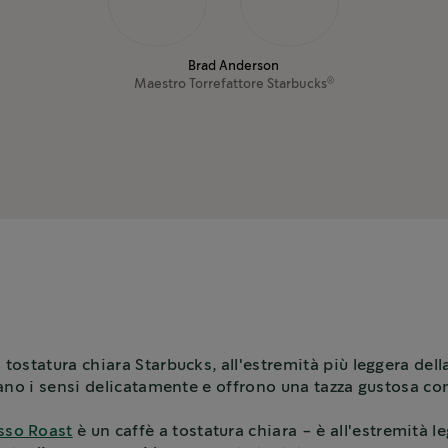
Brad Anderson
Maestro Torrefattore
Starbucks
®
 tostatura chiara Starbucks, all'estremità più leggera de
iano i sensi delicatamente e offrono una tazza gustosa co
sso Roast
è un caffè a tostatura chiara - è all'estremità l