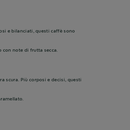
si e bilanciati, questi caffè sono
o con note di frutta secca.
ura scura. Più corposi e decisi, questi
aramellato.