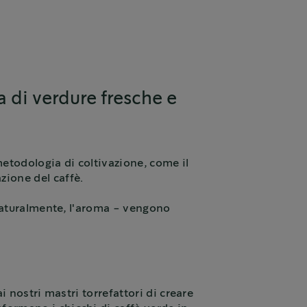
di verdure fresche e
a metodologia di coltivazione, come il
zione del caffè.
, naturalmente, l'aroma - vengono
ai nostri mastri torrefattori di creare