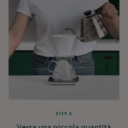
STEP 5
Versa una piccola quantità