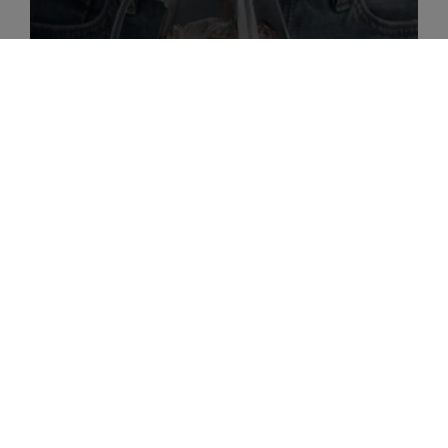
Come montare il latte con