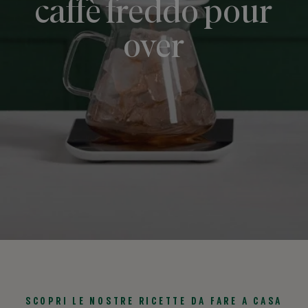
caffè freddo pour
over
SCOPRI LE NOSTRE RICETTE DA FARE A CASA