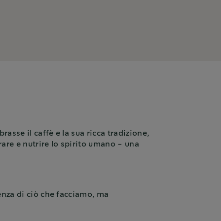
asse il caffè e la sua ricca tradizione,
are e nutrire lo spirito umano - una
ssenza di ciò che facciamo, ma