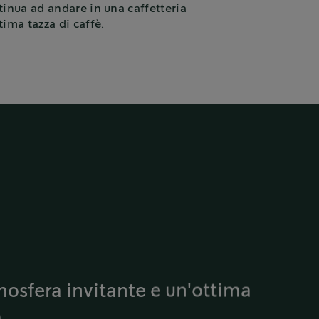
tinua ad andare in una caffetteria
tima tazza di caffè.
mosfera invitante e un'ottima
a.