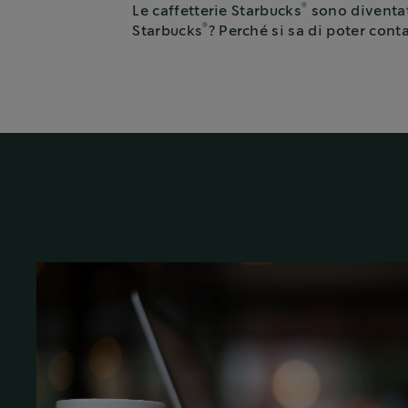
®
Le caffetterie Starbucks
sono diventate
®
Starbucks
? Perché si sa di poter cont