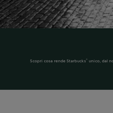
®
Scopri cosa rende Starbucks
unico, dal no