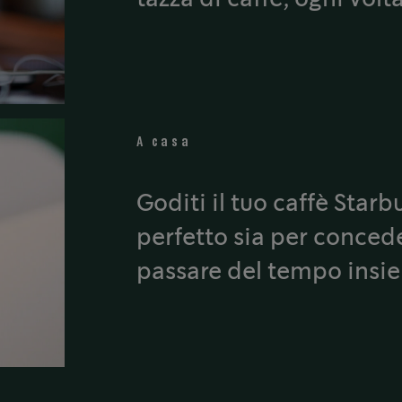
A casa
Goditi il tuo caffè Starb
perfetto sia per conced
passare del tempo insie