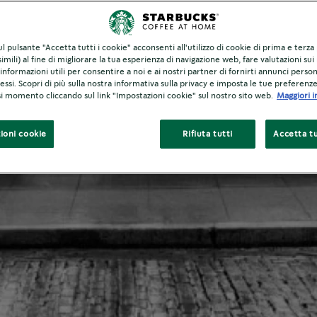
®
La storia di Starbucks
Chi siamo
l pulsante "Accetta tutti i cookie" acconsenti all'utilizzo di cookie di prima e terza
imili) al fine di migliorare la tua esperienza di navigazione web, fare valutazioni sui 
informazioni utili per consentire a noi e ai nostri partner di fornirti annunci person
ressi. Scopri di più sulla nostra informativa sulla privacy e imposta le tue preferenz
asi momento cliccando sul link "Impostazioni cookie" sul nostro sito web.
Maggiori i
ioni cookie
Rifiuta tutti
Accetta tu