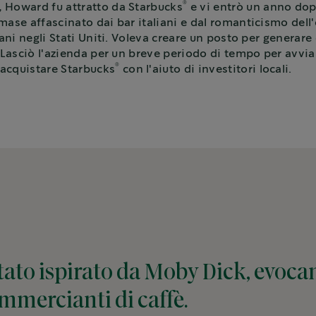
®
, Howard fu attratto da Starbucks
e vi entrò un anno dop
mase affascinato dai bar italiani e dal romanticismo dell'
aliani negli Stati Uniti. Voleva creare un posto per gener
a. Lasciò l'azienda per un breve periodo di tempo per avvia
®
 acquistare Starbucks
con l'aiuto di investitori locali.
tato ispirato da Moby Dick, evoca
mmercianti di caffè.