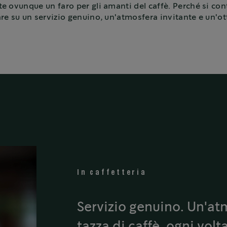
 ovunque un faro per gli amanti del caffè. Perché si con
are su un servizio genuino, un'atmosfera invitante e un'ot
In caffetteria
Servizio genuino. Un'at
tazza di caffè, ogni volt