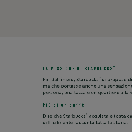
®
LA MISSIONE DI STARBUCKS
®
Fin dall'inizio, Starbucks
si propose di
ma che portasse anche una sensazione d
persona, una tazza e un quartiere alla v
Più di un caffè
®
Dire che Starbucks
acquista e tosta ca
difficilmente racconta tutta la storia.