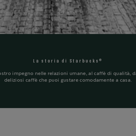
5 min
®
La storia di Starbucks
stro impegno nelle relazioni umane, al caffè di qualità, da
deliziosi caffè che puoi gustare comodamente a casa.