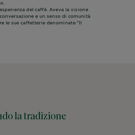
o.
esperienza del caffè. Aveva la visione
are conversazione e un senso di comunità
re le sue caffetterie denominate "Il
ndo la tradizione