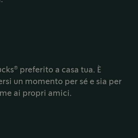
®
ucks
preferito a casa tua. È
ersi un momento per sé e sia per
me ai propri amici.