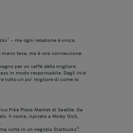
®
ucks
- ma ogni relazione è unica.
a mano tesa, ma è una connessione.
egno per un caffè della migliore
ness in modo responsabile. Dagli inizi
e tutto un po' migliore di come lo
ico Pike Place Market di Seattle. Da
ndo. Il nome, ispirato a Moby Dick,
.
®
rima volta in un negozio Starbucks
.