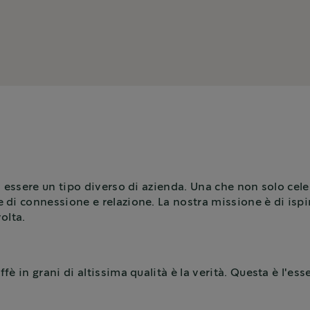
 essere un tipo diverso di azienda. Una che non solo celebr
i connessione e relazione. La nostra missione è di ispir
olta.
ffè in grani di altissima qualità è la verità. Questa è l'e