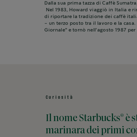
Dalla sua prima tazza di Caffè Sumatra
Nel 1983, Howard viaggiò in Italia e ri
di riportare la tradizione dei caffè it
- un terzo posto tra il lavoro e la cas
Giornale" e tornò nell'agosto 1987 per
Curiosità
®
Il nome Starbucks
è s
marinara dei primi co