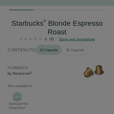
25%
completed
®
Starbucks
Blonde Espresso
Roast
(0)
0
Scrivi una recensione
CONTENUTO
10 Capsule
36 Capsule
FORMATO
by Nespresso
®
Also available in:
Starbucks
By
®
Nespresso
®