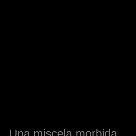
Una miscela morbida