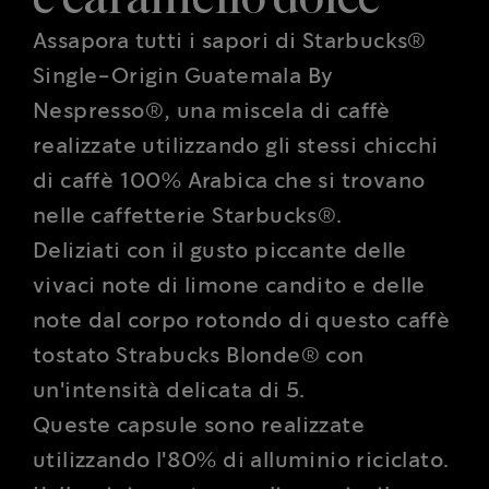
Assapora tutti i sapori di Starbucks®
Single-Origin Guatemala By
Nespresso®, una miscela di caffè
realizzate utilizzando gli stessi chicchi
di caffè 100% Arabica che si trovano
nelle caffetterie Starbucks®.
Deliziati con il gusto piccante delle
vivaci note di limone candito e delle
note dal corpo rotondo di questo caffè
tostato Strabucks Blonde® con
un'intensità delicata di 5.
Queste capsule sono realizzate
utilizzando l'80% di alluminio riciclato.
L'alluminio protegge gli aromi e il