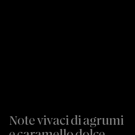
Note vivaci di agrumi
e caramello dolce