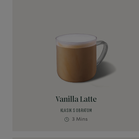
Vanilla Latte
KLASIK S OBRATOM
3 Mins