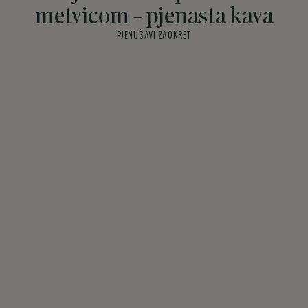
metvicom - pjenasta kava
PJENUŠAVI ZAOKRET