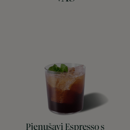
Pjenušavi Espresso s