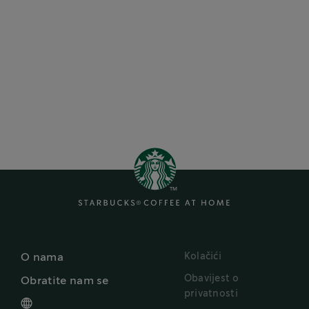
Kolačići
O nama
Obavijest o
Obratite nam se
privatnosti