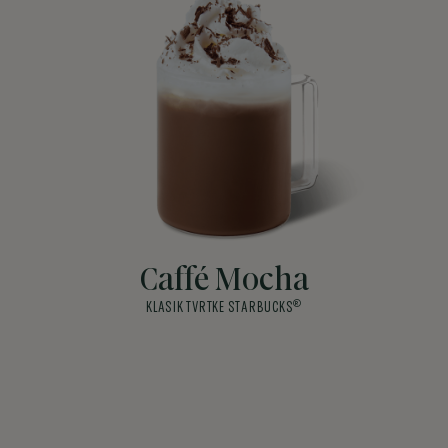
Caffé Mocha
®
KLASIK TVRTKE STARBUCKS