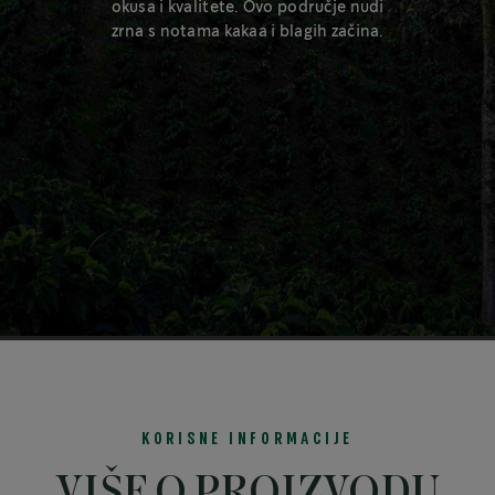
okusa i kvalitete. Ovo područje nudi
zrna s notama kakaa i blagih začina.
KORISNE INFORMACIJE
VIŠE O PROIZVODU