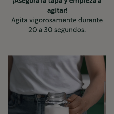
¡Asegura la tapa y empieza a
agitar!
Agita vigorosamente durante
20 a 30 segundos.