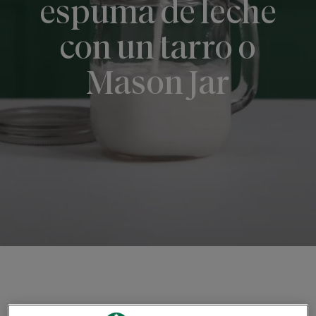
espuma de leche
con un tarro o
Mason Jar
EXPLORA NUESTRAS RECETAS CASERAS