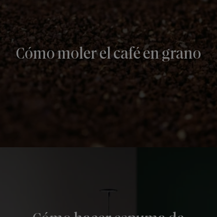
Cómo moler el café en grano