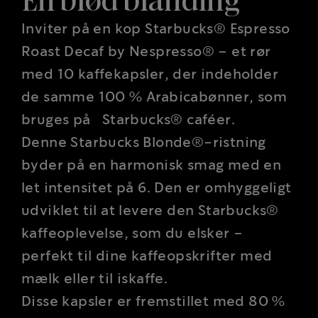
En blød blanding
Inviter på en kop Starbucks® Espresso
Roast Decaf by Nespresso® – et rør
med 10 kaffekapsler, der indeholder
de samme 100 % Arabicabønner, som
bruges på Starbucks® caféer.
Denne Starbucks Blonde®-ristning
byder på en harmonisk smag med en
let intensitet på 6. Den er omhyggeligt
udviklet til at levere den Starbucks®
kaffeoplevelse, som du elsker –
perfekt til dine kaffeopskrifter med
mælk eller til iskaffe.
Disse kapsler er fremstillet med 80 %