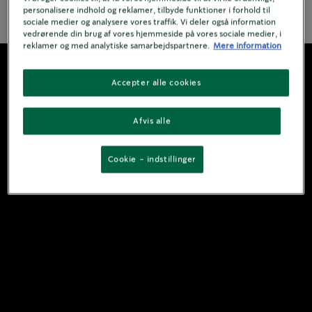
See Ingredienser
personalisere indhold og reklamer, tilbyde funktioner i forhold til
sociale medier og analysere vores traffik. Vi deler også information
vedrørende din brug af vores hjemmeside på vores sociale medier, i
reklamer og med analytiske samarbejdspartnere.
Mere information
Accepter alle cookies
Afvis alle
Cookie - indstillinger