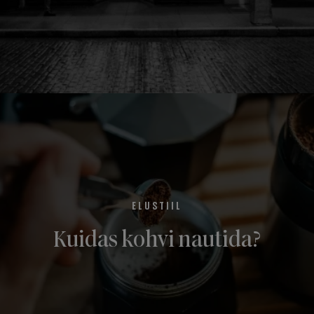
ELUSTIIL
Kuidas kohvi nautida?