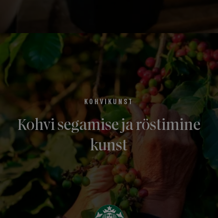
KOHVIKUNST
Kohvi segamise ja röstimine
kunst