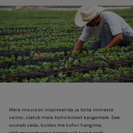
Meie missioon inspireerida ja toita inimeste
vaimu, ulatub meie kohvikutest kaugemale. See
suunab seda, kuidas me kohvi hangime,