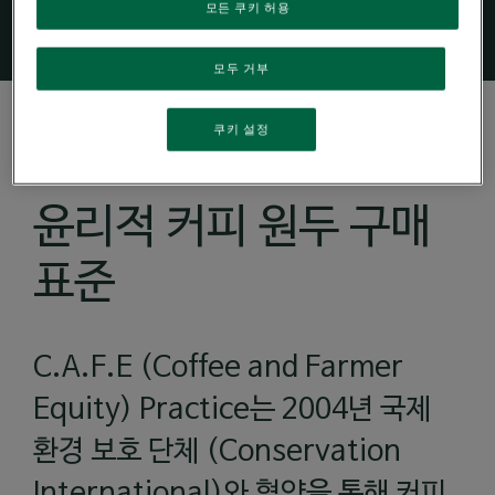
모든 쿠키 허용
모두 거부
쿠키 설정
C.A.F.E. PRACTICES
윤리적 커피 원두 구매
표준
C.A.F.E (Coffee and Farmer
Equity) Practice는 2004년 국제
환경 보호 단체 (Conservation
International)와 협약을 통해 커피