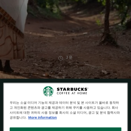
3 분
우리는 소셜 미디어 기능의 제공과 데이터 분석 및 본 사이트가 올바로 동작하
윤리적 구매
고 개인화된 콘텐츠와 광고를 제공하기 위해 쿠키를 사용하고 있습니다. 회사
사이트에 대한 귀하의 사용 정보를 회사의 소셜 미디어, 광고 및 분석 협력사와
스타벅스의 윤리적 구매의 기본은 C.A.F.E (Coffee and
공유합니다.
More information
Farmer Equity) Practice입니다.