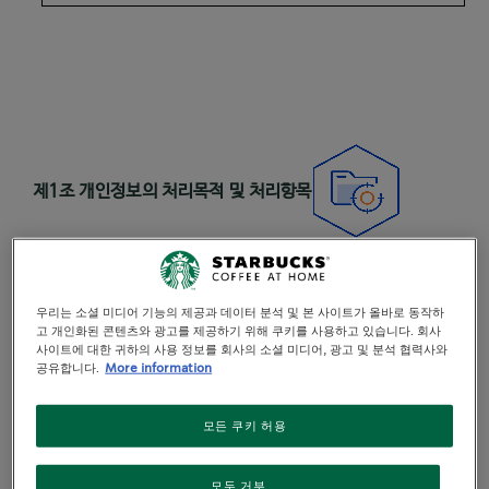
제
1
조 개인정보의 처리목적 및 처리항목
우리는 소셜 미디어 기능의 제공과 데이터 분석 및 본 사이트가 올바로 동작하
고 개인화된 콘텐츠와 광고를 제공하기 위해 쿠키를 사용하고 있습니다. 회사
회사는 「개인정보 보호법」에 따라 서비스 제공을 위해 필요 최소
사이트에 대한 귀하의 사용 정보를 회사의 소셜 미디어, 광고 및 분석 협력사와
공유합니다.
More information
한의 범위에서 개인정보를
수집·이용합니다
.
모든 쿠키 허용
회사는 다음의 개인정보 항목을
이용자의 동의를 받아
처리하고 있
.
모두 거부
습니다