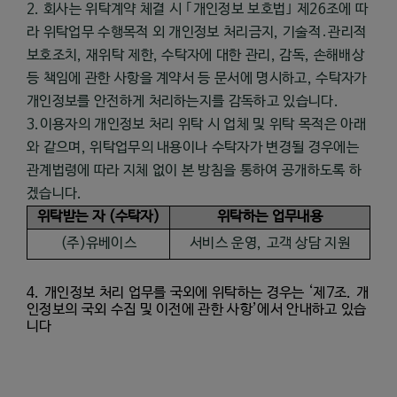
2. 회사는 위탁계약 체결 시 ｢개인정보 보호법｣ 제26조에 따
라 위탁업무 수행목적 외 개인정보 처리금지, 기술적․관리적
보호조치, 재위탁 제한, 수탁자에 대한 관리, 감독, 손해배상
등 책임에 관한 사항을 계약서 등 문서에 명시하고, 수탁자가
개인정보를 안전하게 처리하는지를 감독하고 있습니다.
3.이용자의 개인정보 처리 위탁 시 업체 및 위탁 목적은 아래
와 같으며, 위탁업무의 내용이나 수탁자가 변경될 경우에는
관계법령에 따라 지체 없이 본 방침을 통하여 공개하도록 하
겠습니다.
위탁받는 자
(
수탁자
)
위탁하는 업무내용
(
주
)
유베이스
서비스 운영
,
고객 상담 지원
4.
개인정보 처리 업무를 국외에 위탁하는 경우는
‘
제
7
조
.
개
인정보의 국외 수집 및 이전에 관한 사항
’
에서 안내하고 있습
니다