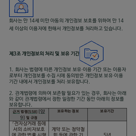
회사는 만 14세 미만 아동의 개인정보 보호를 위하여 만 14
세 이상의 이용자에 한해서 개인정보를 처리하고 있습니다.
제
3
조 개인정보의 처리 및 보유 기간
1.
회사는 법령에 따른 개인정보 보유·이용 기간 또는 이용자
로부터 개인정보를 수집 시에 동의받은 개인정보 보유·이용
기간 내에서 개인정보를 처리·보유합니다
.
2.
관계법령에 의하여 보존할 필요가 있는 경우
,
회사는 아래
와 같이 관계법령에서 정한 일정한 기간 동안 아래의 정보를
보유합니다
.
[양
보유하는
정보
보유기간
[SS8]
근거
법령
9]
및
규정
「전자상거래 등에
서의 소비자보호
계약 또는 청약철
에 관한 법률 시행
회 등에 관한 기
5
년