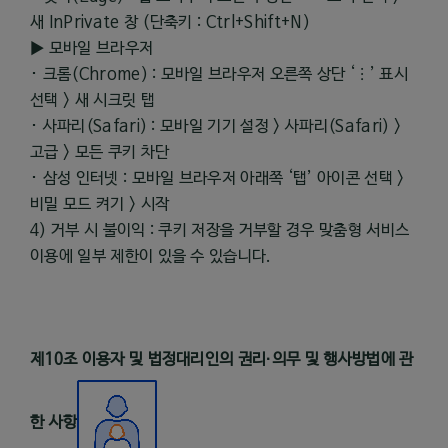
새 InPrivate 창 (단축키 : Ctrl+Shift+N)
▶ 모바일 브라우저
･ 크롬(Chrome) : 모바일 브라우저 오른쪽 상단 ‘⋮’ 표시
선택 > 새 시크릿 탭
･ 사파리(Safari) : 모바일 기기 설정 > 사파리(Safari) >
고급 > 모든 쿠키 차단
･ 삼성 인터넷 : 모바일 브라우저 아래쪽 ‘탭’ 아이콘 선택 >
비밀 모드 켜기 > 시작
4) 거부 시 불이익 : 쿠키 저장을 거부할 경우 맞춤형 서비스
이용에 일부 제한이 있을 수 있습니다.
제
10
조 이용자 및 법정대리인의 권리
·
의무 및 행사방법에 관
한 사항