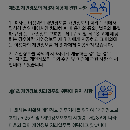
제
5
조 개인정보의 제
3
자 제공에 관한 사항
1.
회사는 이용자의 개인정보를 개인정보의 처리 목적에서
명시한 범위 내에서만 처리하며
,
이용자의 동의
,
법률의 특별
한 규정 등 「개인정보 보호법」 제
17
조 및 제
18
조에 해당
하는 경우에만 개인정보를 제
3
자에게 제공하고 그 이외에
는 이용자의 개인정보를 제
3
자에게 제공하지 않습니다
.
2.
개인정보를 국외의 제
3
자에게 제공하는 경우는
경우
는
‘
제
7
조
.
개인정보의 국외 수집 및 이전에 관한 사항
’
에서
안내하고 있습니다
제
6
조 개인정보 처리업무의 위탁에 관한 사항
1. 회사는 원활한 개인정보 업무처리를 위하여 「개인정보보
호법」 제26조 및 「개인정보보호법 시행령」 제28조에 따라
다음과 같이 개인정보 처리업무를 위탁하고 있습니다.