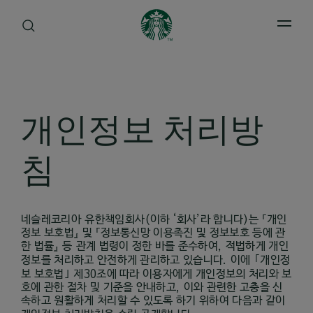
Open 
개인정보 처리방
침
네슬레코리아 유한책임회사
(
이하 ‘회사’라 합니다
)
는 『개인
정보 보호법』 및 『정보통신망 이용촉진 및 정보보호 등에 관
한 법률』 등 관계 법령이 정한 바를 준수하여
,
적법하게 개인
｢
정보를 처리하고 안전하게 관리하고 있습니다
.
이에
개인정
｣
보 보호법
제
30
조에 따라 이용자에게 개인정보의 처리와 보
호에 관한 절차 및 기준을 안내하고
,
이와 관련한 고충을 신
속하고 원활하게 처리할 수 있도록 하기 위하여 다음과 같이