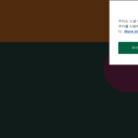
우리는 소셜 
쿠키를 사용하
다.
More in
쿠키