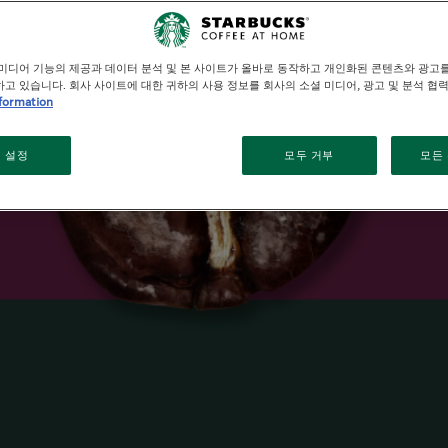
®
스타벅스
미디어 기능의 제공과 데이터 분석 및 본 사이트가 올바로 동작하고 개인화된 콘텐츠와 광고
고 있습니다. 회사 사이트에 대한 귀하의 사용 정보를 회사의 소셜 미디어, 광고 및 분석 협
로스트 스펙트럼
formation
 설정
모두 거부
모든