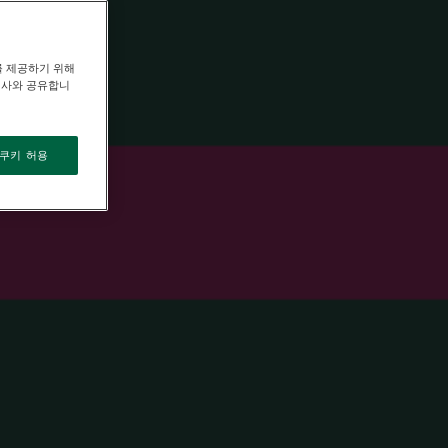
를 제공하기 위해
력사와 공유합니
 쿠키 허용