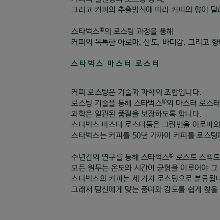
그리고 커피의 추출방식에 따라 커피의 향이 달
®
스타벅스
의 로스팅 과정을 통해
커피의 독특한 아로마, 산도, 바디감, 그리고 
스타벅스 마스터 로스터
커피 로스팅은 기술과 과학의 조합입니다.
®
로스팅 기술을 통해 스타벅스
의 마스터 로스터
과학은 일관된 품질을 보장하도록 합니다.
스타벅스 마스터 로스터들은 그린빈을 아로마와 
스타벅스는 커피를 50년 가까이 커피를 로스팅
®
수년간의 연구를 통해 스타벅스
로스트 스펙트
모든 원두는 온도와 시간이 균형을 이루어야 그 
스타벅스의 커피는 세 가지 로스팅으로 분류됩니
그래서 당신에게 맞는 풍미와 강도를 쉽게 찾을 