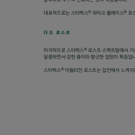
®
®
대표적으로는 스타벅스
파이크 플레이스
로스
다크 로스트
®
마지막으로 스타벅스
로스트 스펙트럼에서 가
달콤하면서 강한 풍미와 향긋한 입맛이 특징입
®
스타벅스
이탈리안 로스트는 입안에서 느껴지는