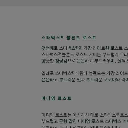
스타벅스
블론드 로스트
®
®
첫번째로 스타벅스
의 가장 라이트한 로스트 
®
스타벅스
블론드 로스트 커피는 부드럽게 우리
향긋한 청량감으로 은은하고 부드러우며, 살짝 
®
일례로 스타벅스
베란다 블렌드는 가장 라이트
은은하고 부드러운 맛과 부드러운 코코아와 라이
미디엄 로스트
®
미디엄 로스트는 예상하신 대로 스타벅스
로스
부드럽고 균형 잡힌 미디엄 로스트 스타벅스 커
풍부하고 누구나 선호하는 맛이 특징입니다.