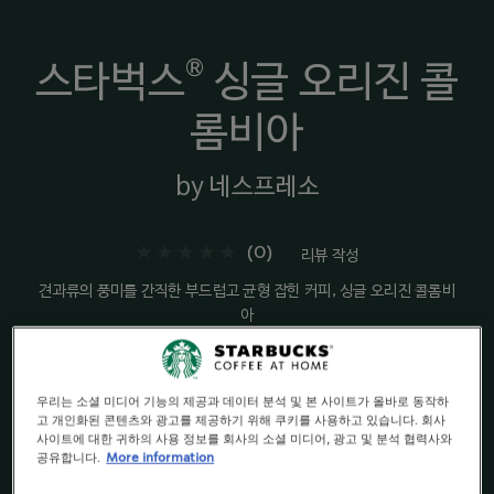
®
스타벅스
싱글 오리진 콜
롬비아
by 네스프레소
(0)
리뷰 작성
견과류의 풍미를 간직한 부드럽고 균형 잡힌 커피, 싱글 오리진 콜롬비
아
미디엄 로스트
우리는 소셜 미디어 기능의 제공과 데이터 분석 및 본 사이트가 올바로 동작하
조화로움 & 견과류향
고 개인화된 콘텐츠와 광고를 제공하기 위해 쿠키를 사용하고 있습니다. 회사
사이트에 대한 귀하의 사용 정보를 회사의 소셜 미디어, 광고 및 분석 협력사와
공유합니다.
More information