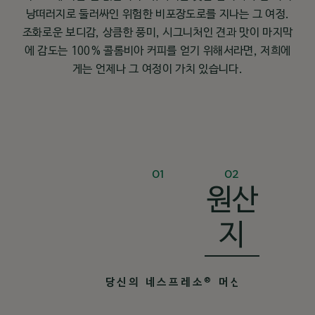
낭떠러지로 둘러싸인 위험한 비포장도로를 지나는 그 여정.
조화로운 보디감, 상큼한 풍미, 시그니처인 견과 맛이 마지막
에 감도는 100% 콜롬비아 커피를 얻기 위해서라면, 저희에
게는 언제나 그 여정이 가치 있습니다.
01
02
원산
지
조화로움 & 견과류향
당신의 네스프레소
머신을 위해
®