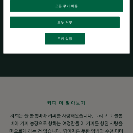
모든 쿠키 허용
네스프레소
네스프레소
네스카페 돌체구스
토
모두 거부
쿠키 설정
10 캡슐
18 캡슐
36 캡슐
커피 더 알아보기
저희는 늘 콜롬비아 커피를 사랑해왔습니다. 그리고 그 콜롬
비아 커피 농장으로 향하는 여정만큼 이 커피를 향한 사랑을
떠오르게 하는 건 없습니다. 깎아지른 듯한 암벽과 수천 미터