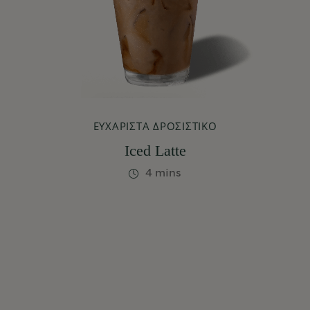
ΕΥΧΆΡΙΣΤΑ ΔΡΟΣΙΣΤΙΚΌ
Iced Latte
4 mins