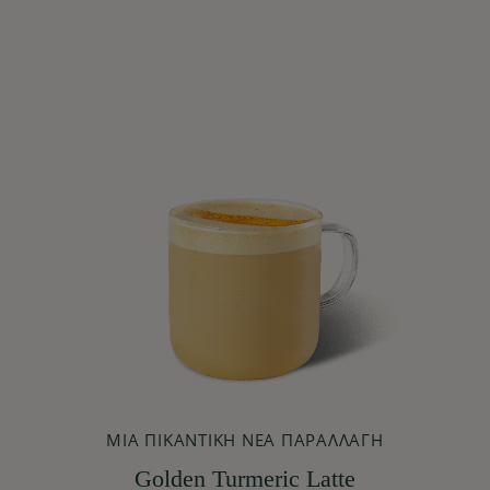
ΜΙΑ ΠΙΚΆΝΤΙΚΗ ΝΈΑ ΠΑΡΑΛΛΑΓΉ
Golden Turmeric Latte