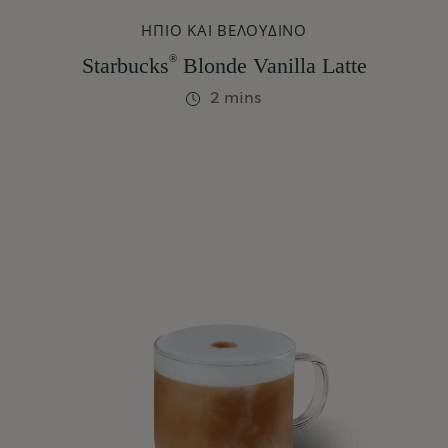
ΉΠΙΟ ΚΑΙ ΒΕΛΟΎΔΙΝΟ
®
Starbucks
Blonde Vanilla Latte
2 mins