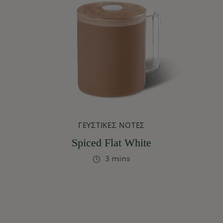
ΓΕΥΣΤΙΚΈΣ ΝΌΤΕΣ
Spiced Flat White
3 mins