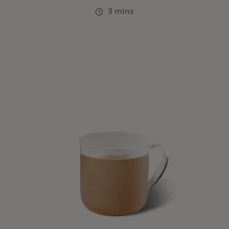
3 mins