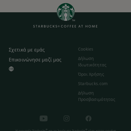
Cookies
Σχετικά με εμάς
Δήλωση
Επικοινώνησε μαζί μας
Ιδιωτικότητας
Όροι Χρήσης
Starbucks.com
Δήλωση
Προσβασιμότητας
®
®
Η ονομασία Starbucks
και το λογότυπο Starbucks
είναι καταχωρημένα