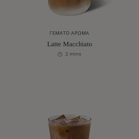
ΓΕΜΆΤΟ ΆΡΩΜΑ
Latte Macchiato
2 mins