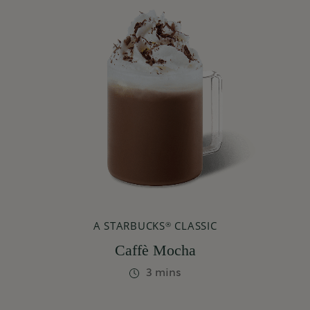
A STARBUCKS
CLASSIC
®
Caffè Mocha
3 mins