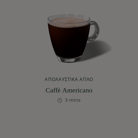
ΑΠΟΛΑΥΣΤΙΚΆ ΑΠΛΌ
Caffè Americano
3 mins