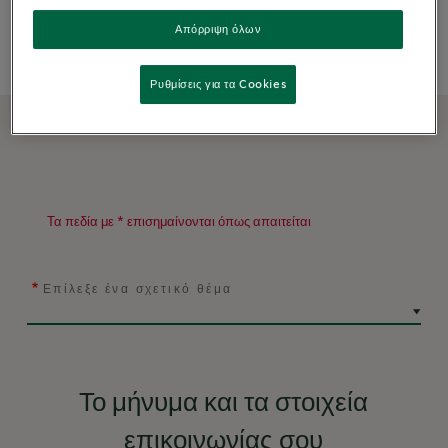
Απόρριψη όλων
Ερώτηση
Παράπονο
Ρυθμίσεις για τα Cookies
Τα πεδία με * επισημαίνονται όπως απαιτείται
Επίλεξε ένα σχετικό θέμα
Το μήνυμα και τα στοιχεία
επικοινωνίας σου