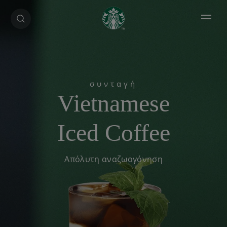
Open 
Vietnamese
Iced Coffee
Απόλυτη αναζωογόνηση