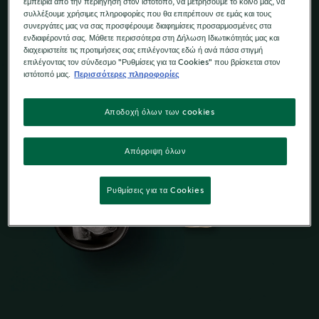
εμπειρία από την περιήγηση στον ιστότοπό, να μετρήσουμε το κοινό μας, να
συλλέξουμε χρήσιμες πληροφορίες που θα επιτρέπουν σε εμάς και τους
συνεργάτες μας να σας προσφέρουμε διαφημίσεις προσαρμοσμένες στα
ενδιαφέροντά σας. Μάθετε περισσότερα στη Δήλωση Ιδιωτικότητάς μας και
διαχειριστείτε τις προτιμήσεις σας επιλέγοντας εδώ ή ανά πάσα στιγμή
επιλέγοντας τον σύνδεσμο "Ρυθμίσεις για τα Cookies" που βρίσκεται στον
ιστότοπό μας.
Περισσότερες πληροφορίες
Αποδοχή όλων των cookies
Απόρριψη όλων
Ρυθμίσεις για τα Cookies