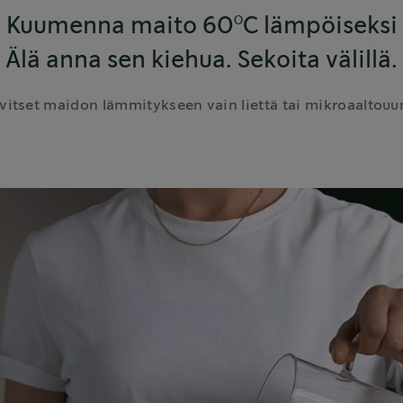
Kuumenna maito 60°C lämpöiseksi
Älä anna sen kiehua. Sekoita välillä.
vitset maidon lämmitykseen vain liettä tai mikroaaltouu