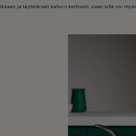
ikkaan ja täyteläisen kahvin keittoon, vaan sillä voi my