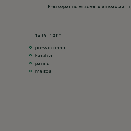
Pressopannu ei sovellu ainoastaan r
TARVITSET
pressopannu
karahvi
pannu
maitoa