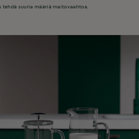
ös tehdä suuria määriä maitovaahtoa.