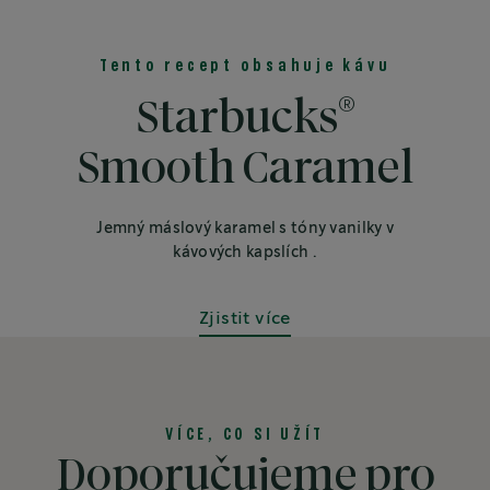
Tento recept obsahuje kávu
®
Starbucks
Smooth Caramel
Jemný máslový karamel s tóny vanilky v
kávových kapslích .
Zjistit více
VÍCE, CO SI UŽÍT
Doporučujeme pro