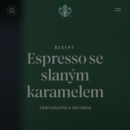
Open 
Espresso se
slaným
karamelem
Jednoduché a lahodné