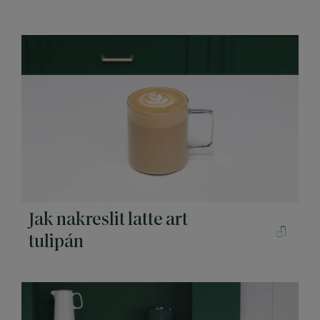
Jak nakreslit latte art
tulipán