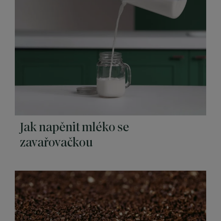
Jak napěnit mléko se
zavařovačkou