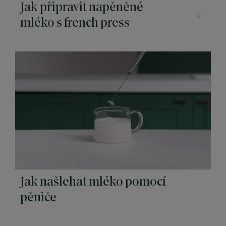
Jak připravit napěněné
mléko s french press
Jak našlehat mléko pomocí
pěniče