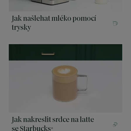
Jak našlehat mléko pomocí
trysky
Jak nakreslit srdce na latte
se Starbucks®