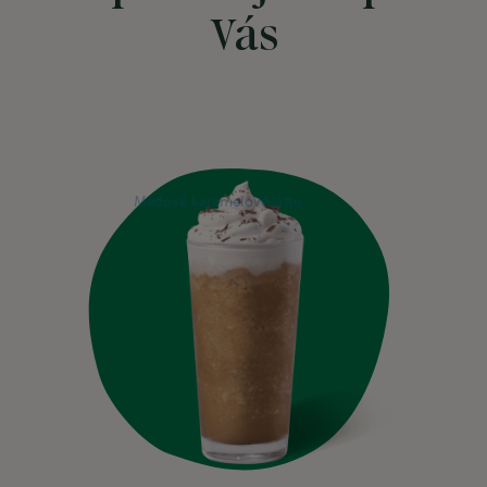
Vás
Previous