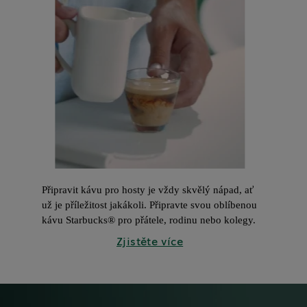
Připravit kávu pro hosty je vždy skvělý nápad, ať 
už je příležitost jakákoli. Připravte svou oblíbenou 
kávu Starbucks® pro přátele, rodinu nebo kolegy.
Zjistěte více