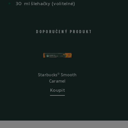
30
ml
šlehačky (volitelné)
DOPORUČENÝ PRODUKT
®
Starbucks
Smooth
Caramel
Koupit