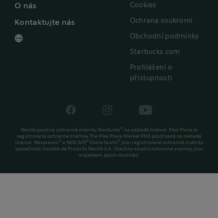
Cookies
O nás
Ochrana soukromí
Kontaktujte nás
Obchodní podmínky
Starbucks.com
Prohlášení o
přístupnosti
®
Nestlé používá ochranné známky Starbucks
na základě licence. Pike Place je
registrovaná ochranná známka The Pike Place Market PDA používaná na základě
®
®
®
licence. Nespresso
a NESCAFÉ
Dolce Gusto
jsou registrované ochranné známky
společnosti Société de Produits Nestlé S.A. Všechny ostatní ochranné známky jsou
majetkem jejich vlastníků.