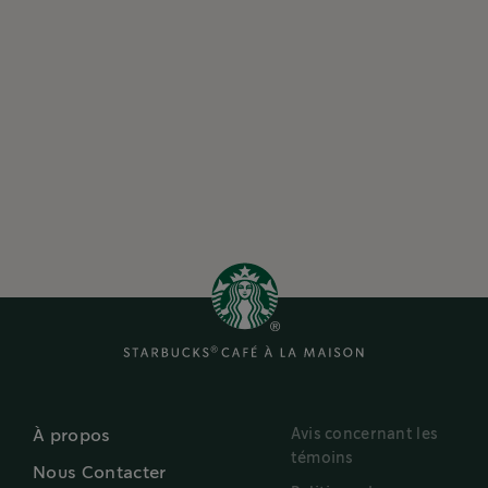
Avis concernant les
À propos
témoins
Nous Contacter