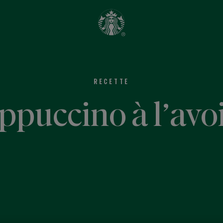
RECETTE
ppuccino à l’avo