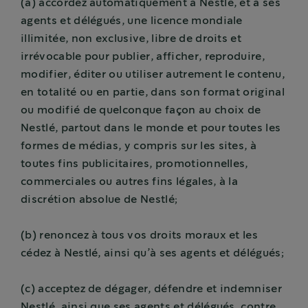
(a) accordez automatiquement à Nestlé, et à ses
agents et délégués, une licence mondiale
illimitée, non exclusive, libre de droits et
irrévocable pour publier, afficher, reproduire,
modifier, éditer ou utiliser autrement le contenu,
en totalité ou en partie, dans son format original
ou modifié de quelconque façon au choix de
Nestlé, partout dans le monde et pour toutes les
formes de médias, y compris sur les sites, à
toutes fins publicitaires, promotionnelles,
commerciales ou autres fins légales, à la
discrétion absolue de Nestlé;
(b) renoncez à tous vos droits moraux et les
cédez à Nestlé, ainsi qu’à ses agents et délégués;
(c) acceptez de dégager, défendre et indemniser
Nestlé, ainsi que ses agents et délégués, contre