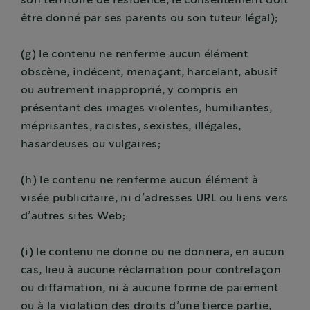
son territoire de résidence, le consentement doit
être donné par ses parents ou son tuteur légal);
(g) le contenu ne renferme aucun élément
obscène, indécent, menaçant, harcelant, abusif
ou autrement inapproprié, y compris en
présentant des images violentes, humiliantes,
méprisantes, racistes, sexistes, illégales,
hasardeuses ou vulgaires;
(h) le contenu ne renferme aucun élément à
visée publicitaire, ni d’adresses URL ou liens vers
d’autres sites Web;
(i) le contenu ne donne ou ne donnera, en aucun
cas, lieu à aucune réclamation pour contrefaçon
ou diffamation, ni à aucune forme de paiement
ou à la violation des droits d’une tierce partie,