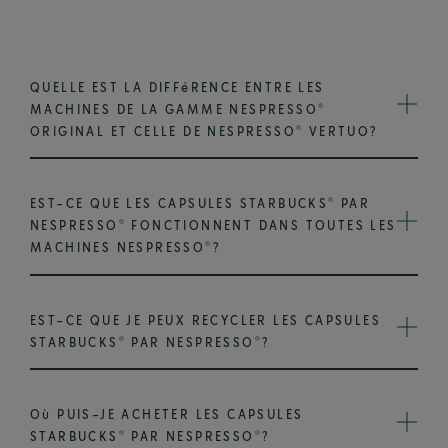
QUELLE EST LA DIFFéRENCE ENTRE LES
®
MACHINES DE LA GAMME NESPRESSO
®
ORIGINAL ET CELLE DE NESPRESSO
VERTUO?
®
EST-CE QUE LES CAPSULES STARBUCKS
PAR
®
NESPRESSO
FONCTIONNENT DANS TOUTES LES
®
MACHINES NESPRESSO
?
EST-CE QUE JE PEUX RECYCLER LES CAPSULES
®
®
STARBUCKS
PAR NESPRESSO
?
Où PUIS-JE ACHETER LES CAPSULES
®
®
STARBUCKS
PAR NESPRESSO
?