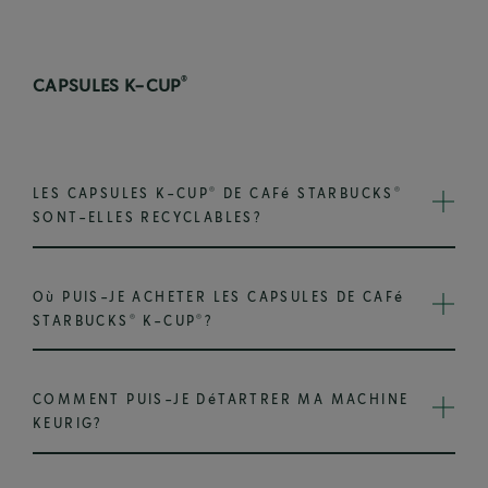
®
CAPSULES K-CUP
®
®
LES CAPSULES K-CUP
DE CAFé STARBUCKS
SONT-ELLES RECYCLABLES?
Où PUIS-JE ACHETER LES CAPSULES DE CAFé
®
®
STARBUCKS
K-CUP
?
COMMENT PUIS-JE DéTARTRER MA MACHINE
KEURIG?