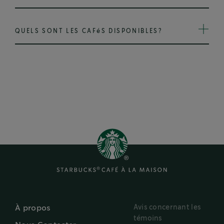
QUELS SONT LES CAFéS DISPONIBLES?
Avis concernant les
À propos
témoins