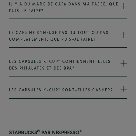
IL Y A DU MARC DE CAFé DANS MA TASSE, QUE
PUIS-JE FAIRE?
LE CAFé NE S’INFUSE PAS DU TOUT OU PAS
COMPLèTEMENT. QUE PUIS-JE FAIRE?
®
LES CAPSULES K-CUP
CONTIENNENT-ELLES
DES PHTALATES ET DES BPA?
®
LES CAPSULES K-CUP
SONT-ELLES CASHER?
®
®
STARBUCKS
PAR NESPRESSO