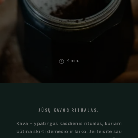
4 min.
JŪSŲ KAVOS RITUALAS.
Kava – ypatingas kasdienis ritualas, kuriam
būtina skirti dėmesio ir laiko. Jei leisite sau