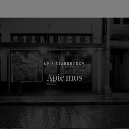
®
APIE STARBUCKS
Apie mus