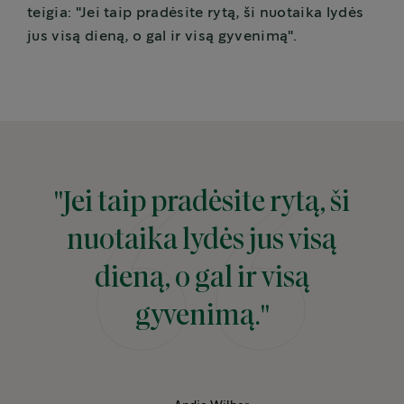
teigia: "Jei taip pradėsite rytą, ši nuotaika lydės
jus visą dieną, o gal ir visą gyvenimą".
"Jei taip pradėsite rytą, ši
nuotaika lydės jus visą
dieną, o gal ir visą
gyvenimą."