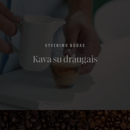
GYVENIMO BŪDAS
Kava su draugais