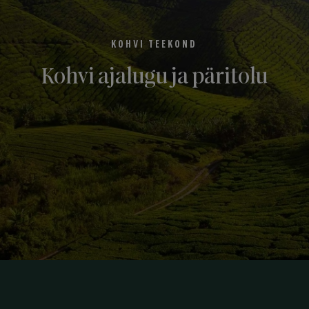
KOHVI TEEKOND
Kohvi ajalugu ja päritolu