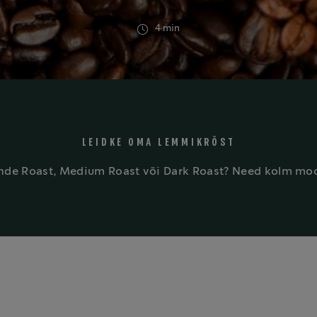
4 min
LEIDKE OMA LEMMIKRÖST
nde Roast, Medium Roast või Dark Roast? Need kolm mo