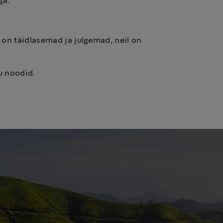
ga.
 on täidlasemad ja julgemad, neil on
ru noodid.