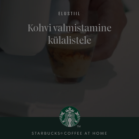
ELUSTIIL
Kohvi valmistamine
külalistele