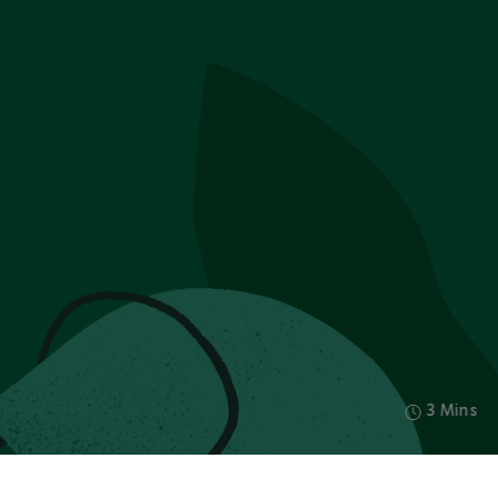
3 Mins