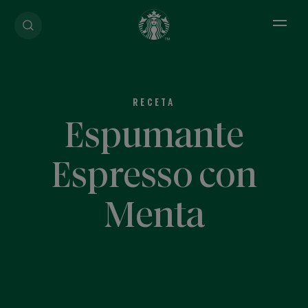
Open 
RECETA
Espumante
Espresso con
Menta