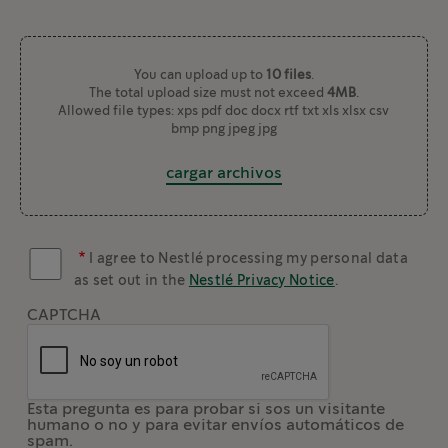
You can upload up to
10 files
.
The total upload size must not exceed
4MB
.
Allowed file types: xps pdf doc docx rtf txt xls xlsx csv
bmp png jpeg jpg
cargar archivos
I agree to Nestlé processing my personal data
as set out in the
Nestlé Privacy Notice
.
CAPTCHA
Esta pregunta es para probar si sos un visitante
humano o no y para evitar envíos automáticos de
spam.