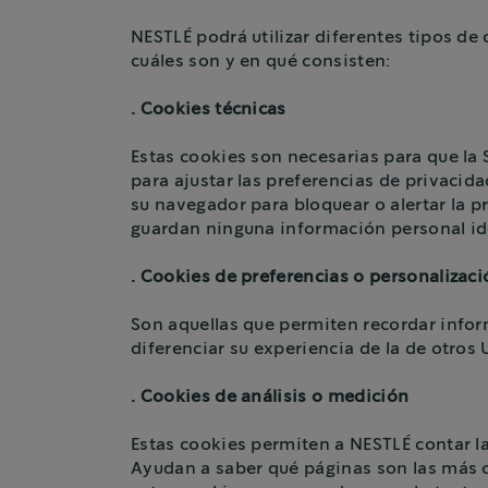
NESTLÉ podrá utilizar diferentes tipos de
cuáles son y en qué consisten:
. Cookies técnicas
Estas cookies son necesarias para que la
para ajustar las preferencias de privacidad
su navegador para bloquear o alertar la p
guardan ninguna información personal ide
. Cookies de preferencias o personalizaci
Son aquellas que permiten recordar infor
diferenciar su experiencia de la de otros 
. Cookies de análisis o medición
Estas cookies permiten a NESTLÉ contar la
Ayudan a saber qué páginas son las más o