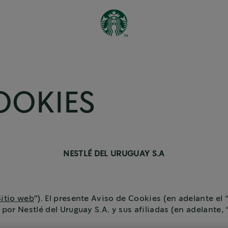
OOKIES
NESTLÉ DEL URUGUAY S.A
Sitio web
"). El presente Aviso de Cookies (en adelante el 
 por Nestlé del Uruguay S.A. y sus afiliadas (en adelante, 