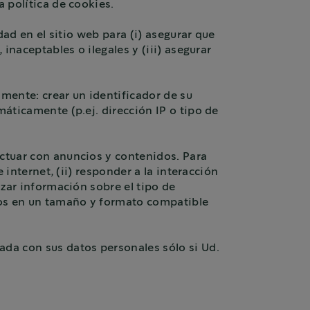
a política de cookies.
dad en el sitio web para (i) asegurar que
 inaceptables o ilegales y (iii) asegurar
camente: crear un identificador de su
máticamente (p.ej. dirección IP o tipo de
actuar con anuncios y contenidos. Para
 internet, (ii) responder a la interacción
izar información sobre el tipo de
eos en un tamaño y formato compatible
ada con sus datos personales sólo si Ud.