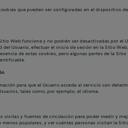
 cookies que pueden ser configuradas en el dispositivo de
 Sitio Web funcione y no podrán ser desactivadas por el 
 del Usuario, efectuar el inicio de sesión en la Sitio Web
resencia de estas cookies, pero algunas partes de la Siti
ntificable.
ón
mación para que el Usuario acceda al servicio con deter
Usuarios, tales como, por ejemplo, el idioma.
s visitas y fuentes de circulación para poder medir y me
 menos populares, y ver cuántas personas visitan la Sit