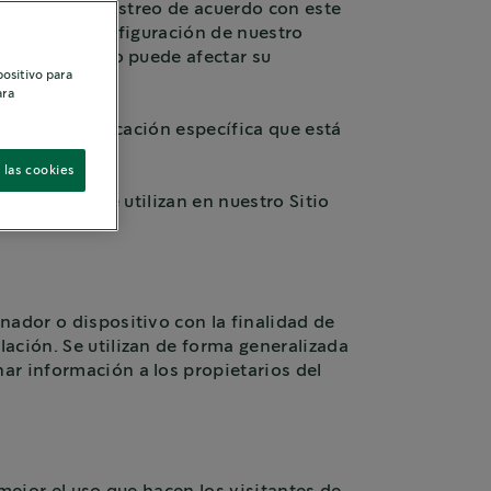
cnologías de rastreo de acuerdo con este
ablecer la configuración de nuestro
ue usamos, esto puede afectar su
positivo para
ara
dad de la aplicación específica que está
 las cookies
ookies que se utilizan en nuestro Sitio
nador o dispositivo con la finalidad de
ación. Se utilizan de forma generalizada
ar información a los propietarios del