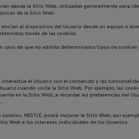
vían desde la Sitio Web, utilizadas generalmente para ide
ásicas de la Sitio Web.
e envían al dispositivo del Usuario desde un equipo o do
obtenidos través de las cookies.
 en caso de que no admita determinados tipos de cookies 
interactúa el Usuario con el contenido y las funcionalid
suario cuando visite la Sitio Web. Por ejemplo, las cookie
enta en la Sitio Web, a recordar las preferencias del Usu
.
as cookies, NESTLÉ, podrá mejorar la Sitio Web, por ejem
itio Web a los intereses individuales de los Usuarios.