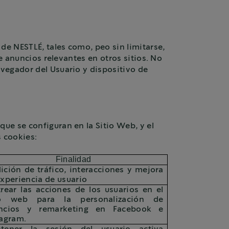
de NESTLÉ, tales como, peo sin limitarse,
e anuncios relevantes en otros sitios. No
vegador del Usuario y dispositivo de
ue se configuran en la Sitio Web, y el
s cookies:
Finalidad
ción de tráfico, interacciones y mejora
xperiencia de usuario
rear las acciones de los usuarios en el
io web para la personalización de
ncios y remarketing en Facebook e
tagram.