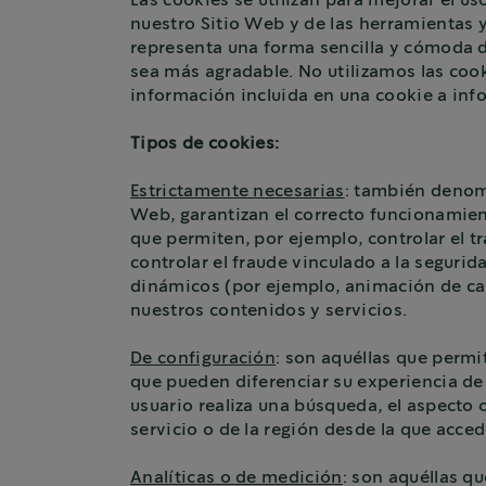
Las cookies se utilizan para mejorar el u
nuestro Sitio Web y de las herramientas y
representa una forma sencilla y cómoda de
sea más agradable. No utilizamos las co
información incluida en una cookie a info
Tipos de cookies:
Estrictamente necesarias
: también denomi
Web, garantizan el correcto funcionamient
que permiten, por ejemplo, controlar el tr
controlar el fraude vinculado a la segurid
dinámicos (por ejemplo, animación de car
nuestros contenidos y servicios.
De configuración
: son aquéllas que permi
que pueden diferenciar su experiencia de 
usuario realiza una búsqueda, el aspecto o
servicio o de la región desde la que accede
Analíticas o de medición
: son aquéllas q