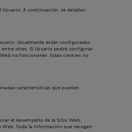
l Usuario. A continuación, se detallan
Usuario. Usualmente están configuradas
, entre otras. El Usuario podrá configurar
o Web no funcionarán. Estas cookies no
minadas características que pueden
jorar el desempeño de la Sitio Web.
io Web. Toda la información que recogen