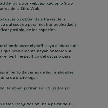
d de los sitios web, aplicación o Sitio
arios de la Sitio Web.
s usuarios obtenida a través de la
ico del usuario para mostrar publicidad y
ficaz posible, de los espacios
odrá enriquecer el perfil cuya elaboración,
eros que previamente hayan obtenido su
 el perfil específico del usuario para
umplimiento de varias de las finalidades
dioma de dicho lugar.
ido, también podrán ser utilizados por
 datos recogidos online a partir de su