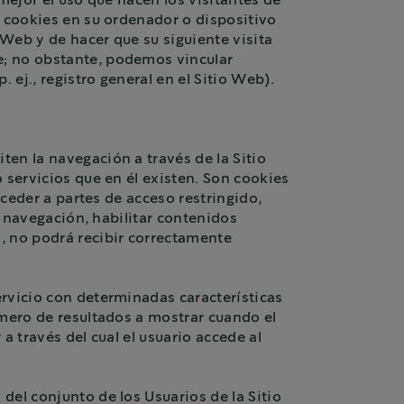
mejor el uso que hacen los visitantes de
s cookies en su ordenador o dispositivo
Web y de hacer que su siguiente visita
e; no obstante, podemos vincular
ej., registro general en el Sitio Web).
ten la navegación a través de la Sitio
 servicios que en él existen. Son cookies
cceder a partes de acceso restringido,
a navegación, habilitar contenidos
, no podrá recibir correctamente
ervicio con determinadas características
úmero de resultados a mostrar cuando el
a través del cual el usuario accede al
del conjunto de los Usuarios de la Sitio