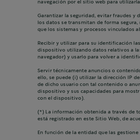
navegación por el sitio web para utilizarl
Garantizar la seguridad, evitar fraudes y d
los datos se transmitan de forma segura, (i
que los sistemas y procesos vinculados a
Recibir y utilizar para su identificación 
dispositivo utilizando datos relativos a l
navegador) y usarlo para volver a identifi
Servir técnicamente anuncios o contenido:
ello, se puede (i) utilizar la dirección IP
de dicho usuario con tal contenido o anunc
dispositivo y sus capacidades para mostr
con el dispositivo).
(*) La información obtenida a través de t
está registrado en este Sitio Web, de acue
En función de la entidad que las gestione