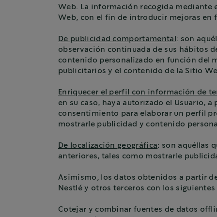
Web. La información recogida mediante est
Web, con el fin de introducir mejoras en f
De publicidad comportamental
: son aqué
observación continuada de sus hábitos de 
contenido personalizado en función del mi
publicitarios y el contenido de la Sitio We
Enriquecer el perfil con información de t
en su caso, haya autorizado el Usuario, 
consentimiento para elaborar un perfil pro
mostrarle publicidad y contenido person
De localización geográfica
: son aquéllas 
anteriores, tales como mostrarle publicid
Asimismo, los datos obtenidos a partir de
Nestlé y otros terceros con los siguientes
Cotejar y combinar fuentes de datos offli