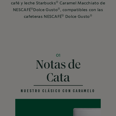
®
café y leche Starbucks
Caramel Macchiato de
®
®
NESCAFÉ
Dolce Gusto
, compatibles con las
®
®
cafeteras NESCAFÉ
Dolce Gusto
01
Notas de
Cata
NUESTRO CLÁSICO CON CARAMELO