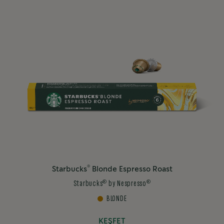
®
Starbucks
Blonde Espresso Roast
®
®
Starbucks
by Nespresso
BLONDE
KEŞFET