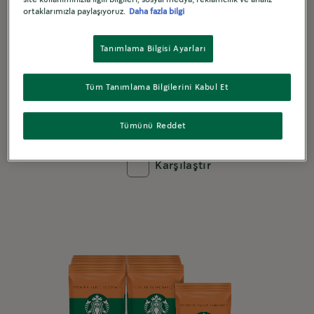
ortaklarımızla paylaşıyoruz.
Daha fazla bilgi
®
Starbucks
Single-Origin Colombia
Tanımlama Bilgisi Ayarları
Öğütülmüş Kahve
Tüm Tanımlama Bilgilerini Kabul Et
MEDIUM
KEŞFET
Tümünü Reddet
Karşılaştır