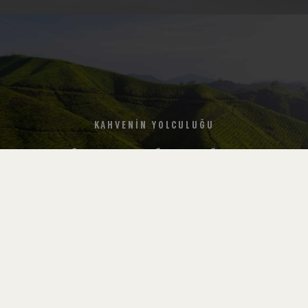
Evde Kahve Demlemenin Doğru Yolu
Evde Kahve Demleme