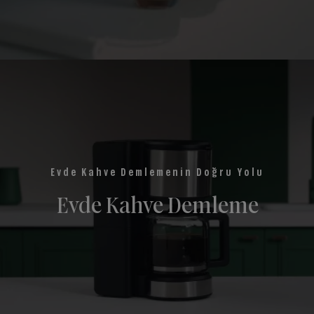
YAŞAM TARZI
Arkadaşlarla kahve keyfi