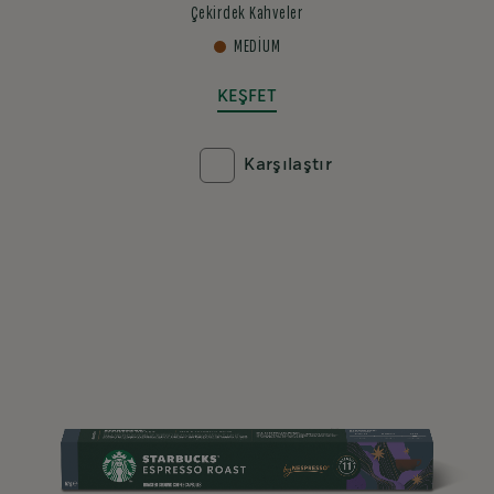
Çekirdek Kahveler
MEDIUM
KEŞFET
Karşılaştır