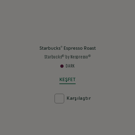
®
Starbucks
Espresso Roast
®
®
Starbucks
by Nespresso
DARK
KEŞFET
Karşılaştır