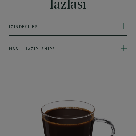
fazlası
İÇİNDEKİLER
NASIL HAZIRLANIR?