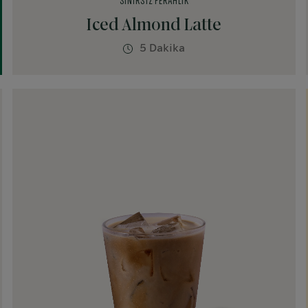
SINIRSIZ FERAHLIK
Iced Almond Latte
5 Dakika