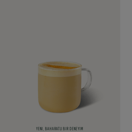
YENI, BAHARATLI BIR DENEYIM