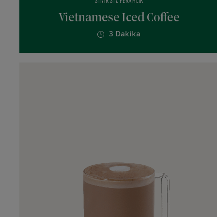
SINIRSIZ FERAHLIK
Vietnamese Iced Coffee
3 Dakika