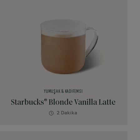
YUMUŞAK & KADIFEMSI
®
Starbucks
Blonde Vanilla Latte
2 Dakika