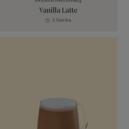
BIR KLASIĞE FARKLI DOKUNUŞ
Vanilla Latte
3 Dakika