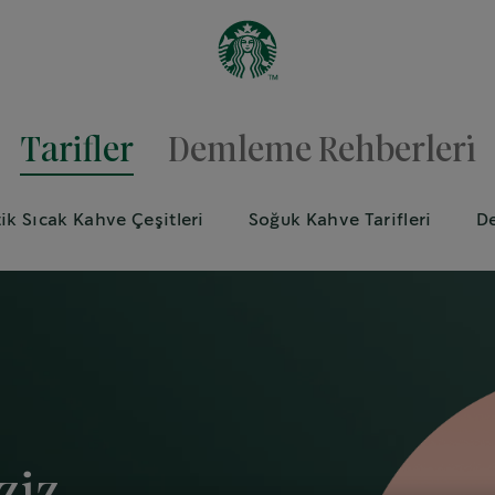
Tarifler
Demleme Rehberleri̇
tik Sıcak Kahve Çeşitleri
Soğuk Kahve Tarifleri
De
ziz