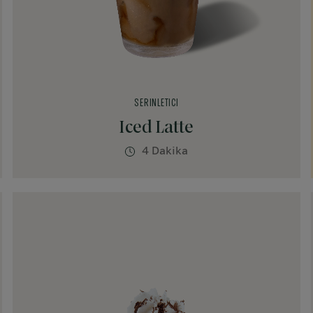
SERINLETICI
Iced Latte
4 Dakika