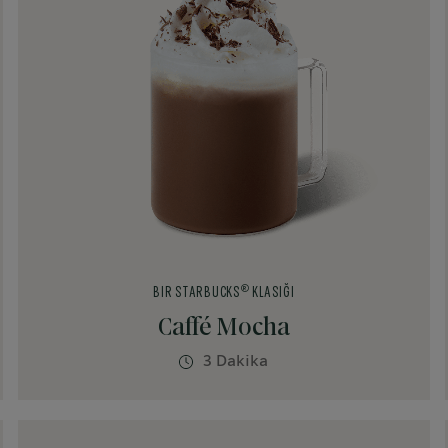
®
BIR STARBUCKS
KLASIĞI
Caffé Mocha
3 Dakika