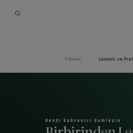
Filtrele
Lezzetli ve Pra
Kendi kahvenizi demleyin
Birbirinden Le