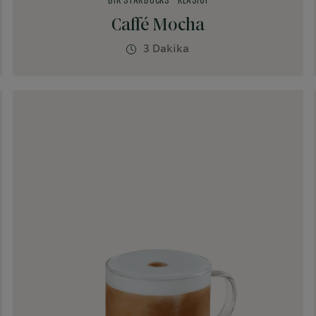
BIR STARBUCKS
KLASIĞI
Caffé Mocha
3 Dakika