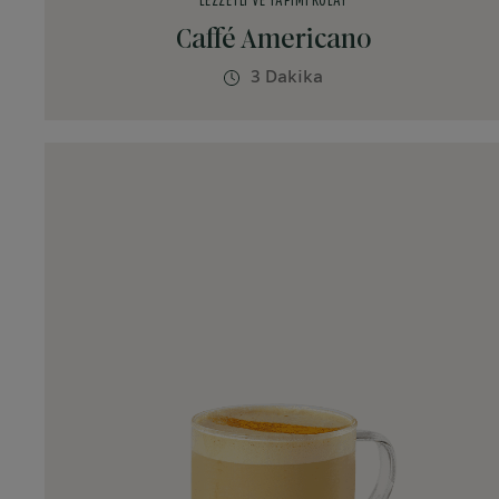
LEZZETLI VE YAPIMI KOLAY
Caffé Americano
3 Dakika