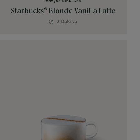
YUMUŞAK & KADIFEMSI
®
Starbucks
Blonde Vanilla Latte
2 Dakika