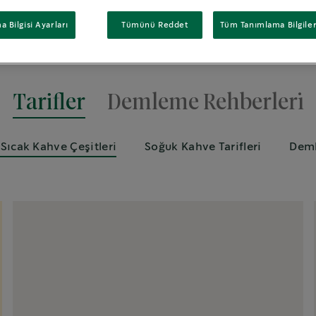
 Bilgisi Ayarları
Tümünü Reddet
Tüm Tanımlama Bilgiler
Tarifler
Demleme Rehberleri̇
 Sıcak Kahve Çeşitleri
Soğuk Kahve Tarifleri
Deml