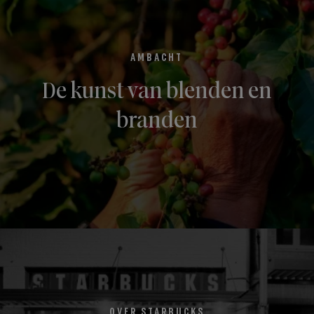
AMBACHT
De kunst van blenden en
branden
OVER STARBUCKS