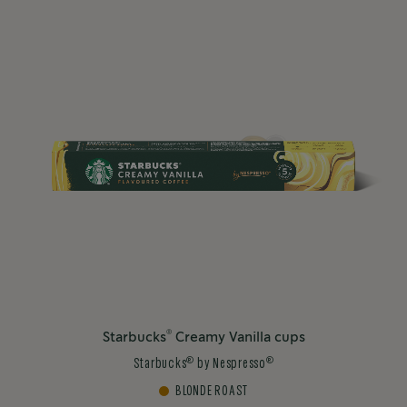
®
Starbucks
Creamy Vanilla cups
®
®
Starbucks
by Nespresso
BLONDE ROAST