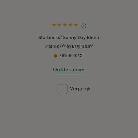
(1)
®
Starbucks
Sunny Day Blend
®
®
Starbucks
by Nespresso
BLONDE ROAST
Ontdek meer
Vergelijk