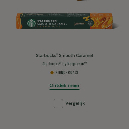
®
Starbucks
Smooth Caramel
®
®
Starbucks
by Nespresso
BLONDE ROAST
Ontdek meer
Vergelijk