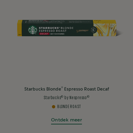
®
Starbucks Blonde
Espresso Roast Decaf
®
®
Starbucks
by Nespresso
BLONDE ROAST
Ontdek meer