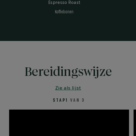
Espresso Roast
Koffiebonen
Bereidingswijze
Zie als lijst
STAP1
VAN 3