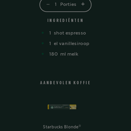
-
+
1
Porties
INGREDIËNTEN
1
shot
espresso
1
el
vanillesiroop
180
ml
melk
AANBEVOLEN KOFFIE
®
Starbucks Blonde