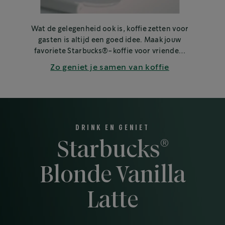
Wat de gelegenheid ook is, koffie zetten voor
gasten is altijd een goed idee. Maak jouw
favoriete Starbucks®-koffie voor vrienden,
familie of collega's.
Zo geniet je samen van koffie
DRINK EN GENIET
®
Starbucks
Blonde Vanilla
Latte