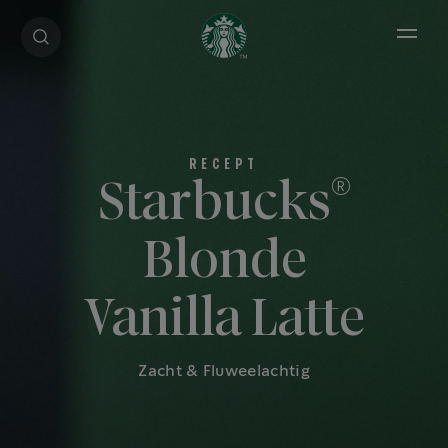
Open 
®
Starbucks
Blonde
Vanilla Latte
Zacht & Fluweelachtig