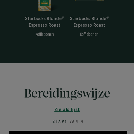
®
®
Starbucks Blonde
Starbucks Blonde
Espresso Roast
Espresso Roast
Koffiebonen
Koffiebonen
Bereidingswijze
Zie als lijst
STAP1
VAN 4