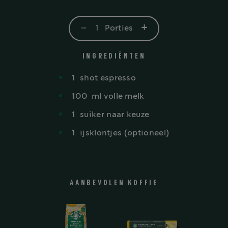
-
+
1
Porties
INGREDIËNTEN
1
shot
espresso
100
ml
volle melk
1
suiker
naar keuze
1
ijsklontjes
(optioneel)
AANBEVOLEN KOFFIE