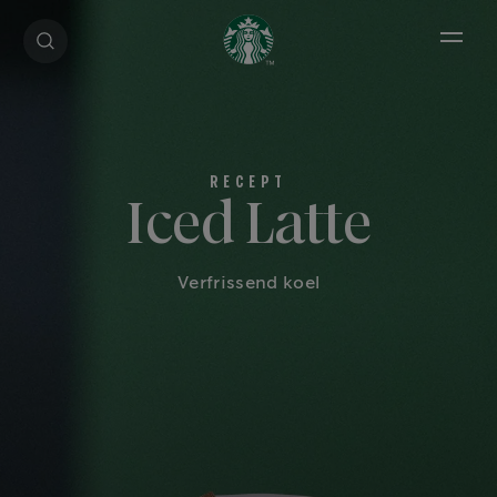
Open 
Iced Latte
Verfrissend koel