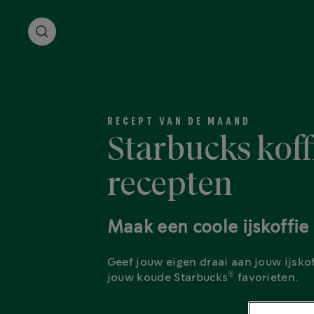
RECEPT VAN DE MAAND
Starbucks koff
recepten
Maak een coole ijskoffie
Geef jouw eigen draai aan jouw ijsk
®
jouw koude Starbucks
favorieten.