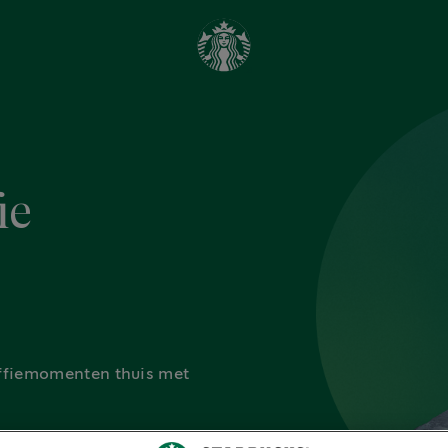
ie
offiemomenten thuis met