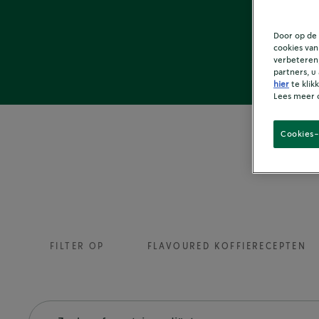
Door op de 
cookies van
verbeteren,
partners, u
hier
te klik
Lees meer 
Cookies-
FILTER OP
FLAVOURED KOFFIERECEPTEN