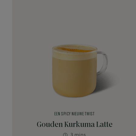
EEN SPICY NIEUWE TWIST
Gouden Kurkuma Latte
3 mins