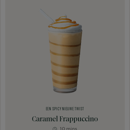
EEN SPICY NIEUWE TWIST
Caramel Frappuccino
10 mins