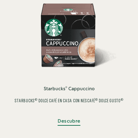
®
Starbucks
Cappuccino
®
®
®
STARBUCKS
DOLCE CAFÉ EN CASA CON NESCAFÉ
DOLCE GUSTO
Descubre