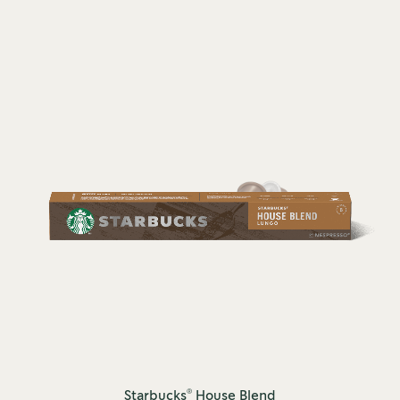
®
Starbucks
House Blend