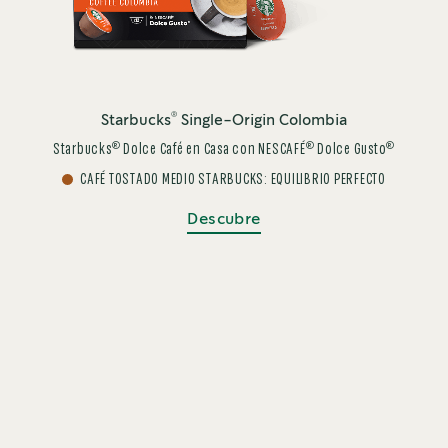
®
Starbucks
Single-Origin Colombia
®
®
®
Starbucks
Dolce Café en Casa con NESCAFÉ
Dolce Gusto
CAFÉ TOSTADO MEDIO STARBUCKS: EQUILIBRIO PERFECTO
Descubre