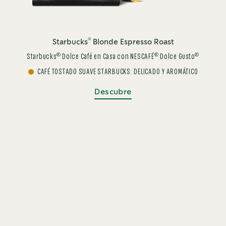
®
Starbucks
Blonde Espresso Roast
®
®
®
Starbucks
Dolce Café en Casa con NESCAFÉ
Dolce Gusto
CAFÉ TOSTADO SUAVE STARBUCKS: DELICADO Y AROMÁTICO
Descubre