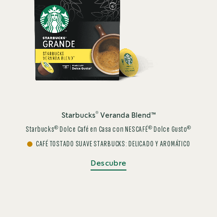
®
Starbucks
Veranda Blend™
®
®
®
Starbucks
Dolce Café en Casa con NESCAFÉ
Dolce Gusto
CAFÉ TOSTADO SUAVE STARBUCKS: DELICADO Y AROMÁTICO
Descubre