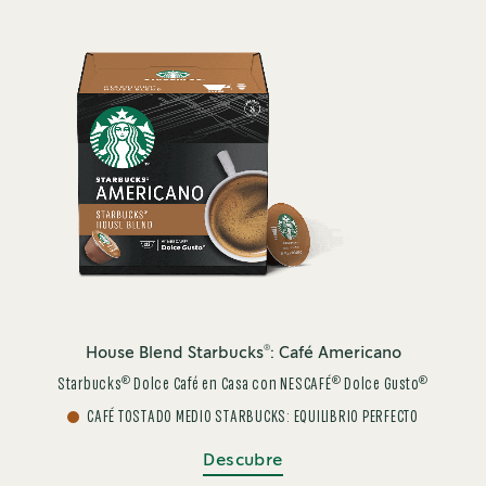
®
House Blend Starbucks
: Café Americano
®
®
®
Starbucks
Dolce Café en Casa con NESCAFÉ
Dolce Gusto
CAFÉ TOSTADO MEDIO STARBUCKS: EQUILIBRIO PERFECTO
Descubre