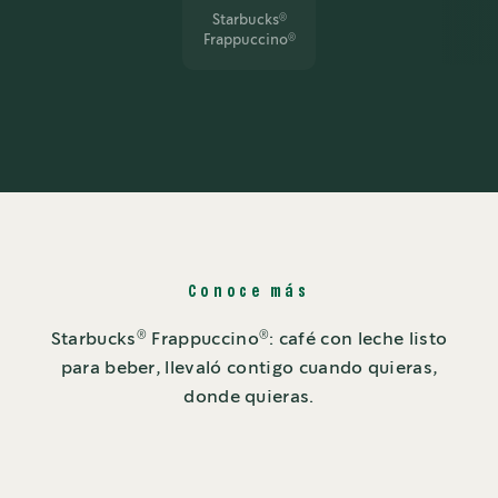
Starbucks
®
Frappuccino
®
Conoce más
®
®
Starbucks
Frappuccino
: café con leche listo
para beber, llevaló contigo cuando quieras,
donde quieras.