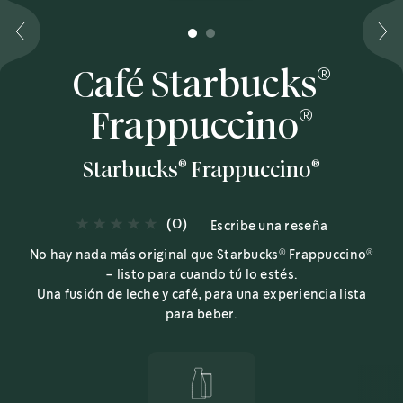
1
2
®
Café Starbucks
®
Frappuccino
®
®
Starbucks
Frappuccino
(0)
Escribe una reseña
®
®
No hay nada más original que Starbucks
Frappuccino
– listo para cuando tú lo estés.
Una fusión de leche y café, para una experiencia lista
para beber.