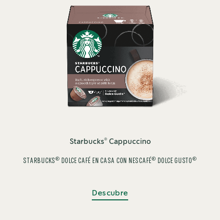
®
Starbucks
Cappuccino
®
®
®
STARBUCKS
DOLCE CAFÉ EN CASA CON NESCAFÉ
DOLCE GUSTO
Descubre