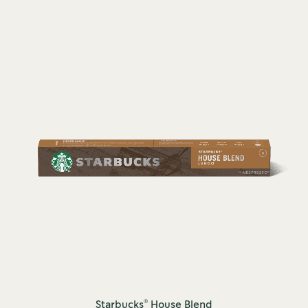
®
Starbucks
House Blend