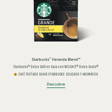
®
Starbucks
Veranda Blend™
®
®
®
Starbucks
Dolce Café en Casa con NESCAFÉ
Dolce Gusto
CAFÉ TOSTADO SUAVE STARBUCKS: DELICADO Y AROMÁTICO
Descubre