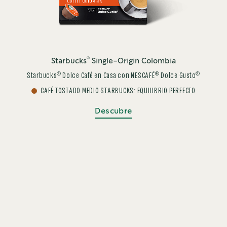
®
Starbucks
Single-Origin Colombia
®
®
®
Starbucks
Dolce Café en Casa con NESCAFÉ
Dolce Gusto
CAFÉ TOSTADO MEDIO STARBUCKS: EQUILIBRIO PERFECTO
Descubre