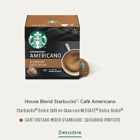
®
House Blend Starbucks
: Café Americano
®
®
®
Starbucks
Dolce Café en Casa con NESCAFÉ
Dolce Gusto
CAFÉ TOSTADO MEDIO STARBUCKS: EQUILIBRIO PERFECTO
Descubre