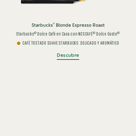
®
Starbucks
Blonde Espresso Roast
®
®
®
Starbucks
Dolce Café en Casa con NESCAFÉ
Dolce Gusto
CAFÉ TOSTADO SUAVE STARBUCKS: DELICADO Y AROMÁTICO
Descubre