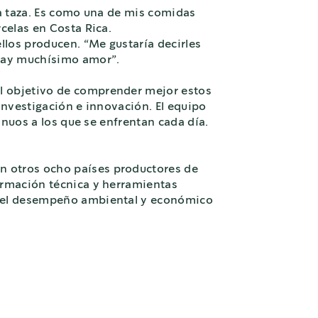
ra taza. Es como una de mis comidas
celas en Costa Rica.
llos producen. “Me gustaría decirles
“Hay muchísimo amor”.
el objetivo de comprender mejor estos
investigación e innovación. El equipo
inuos a los que se enfrentan cada día.
en otros ocho países productores de
ormación técnica y herramientas
ar el desempeño ambiental y económico