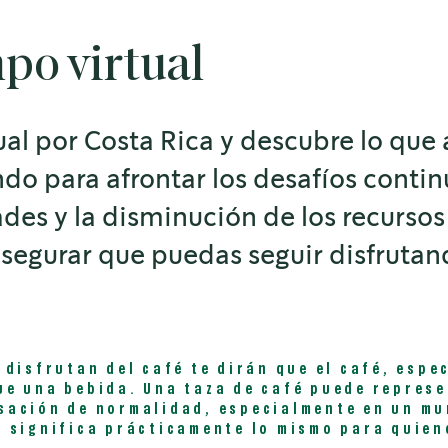
mpo virtual
tual por Costa Rica y descubre lo qu
ndo para afrontar los desafíos conti
des y la disminución de los recursos 
 asegurar que puedas seguir disfrutan
 disfrutan del café te dirán que el café, espe
ue una bebida. Una taza de café puede repres
sación de normalidad, especialmente en un mu
 significa prácticamente lo mismo para quiene