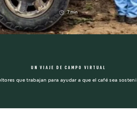
7 min
UN VIAJE DE CAMPO VIRTUAL
ores que trabajan para ayudar a que el café sea sostenib