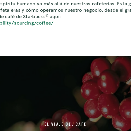
 espíritu humano va más allá de nuestras cafeterías. Es l
taleras y cómo operamos nuestro negocio, desde el gran
®
e café de Starbucks
aquí:
ility/sourcing/coffee/
EL VIAJE DEL CAFÉ