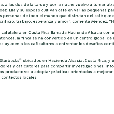
, a las dos de la tarde y por la noche vuelvo a tomar ot
ez. Ella y su esposo cultivan café en varias pequeñas par
 personas de todo el mundo que disfrutan del café que e
acrificio, trabajo, esperanza y amor”, comenta Mendez. 
 cafetalera en Costa Rica llamada Hacienda Alsacia con 
tonces, la finca se ha convertido en un centro global de 
os ayuden a los caficultores a enfrentar los desafíos cont
®
 Starbucks
ubicados en Hacienda Alsacia, Costa Rica, y 
dores y caficultores para compartir investigaciones, inf
los productores a adoptar prácticas orientadas a mejor
 contextos locales.