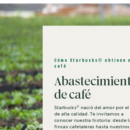
Cómo Starbucks® obtiene 
café
Abastecimien
de café
®
Starbucks
nació del amor por el
de alta calidad. Te invitamos a
conocer nuestra historia: desde l
fincas cafetaleras hasta nuestros