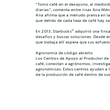
“Tomo café en el desayuno, al mediodía
diarias”, comenta entre risas Ana Ménd
Ana afirma que a menudo piensa en las
que detrás de cada taza de café hay s
®
En 2013, Starbucks
adquirió una finca
desafíos y buscar soluciones. Desde en
que trabaja allí espera que sus esfuerz
Agronomía de código abierto.
Los Centros de Apoyo al Productor de
café, conectan a agrónomos, investiga
agronómicas. Estos centros ayudan a 
de la producción de café dentro de sus