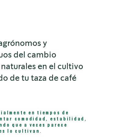
e agrónomos y
nuos del cambio
naturales en el cultivo
do de tu taza de café
cialmente en tiempos de
entar comodidad, estabilidad,
ndo que a veces parece
s lo cultivan.