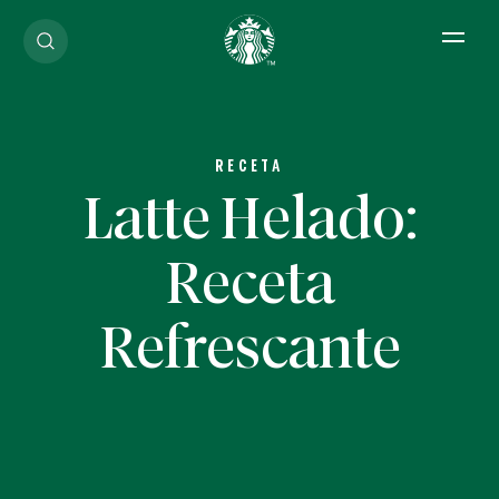
Open 
RECETA
Latte Helado:
Receta
Refrescante