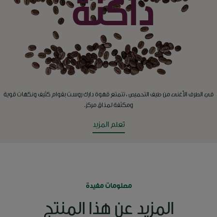
داكنة
في الطرف الأغنى من طيف التحميص ، تتمتع قهوة دارك روست بقوام كثيف ونكهات قوية
ومكثفة لمذاق مركز.
تعلم المزيد
معلومات مفيدة
المزيد عن هذا المنتج