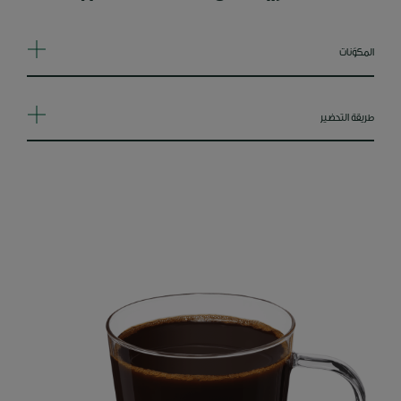
المكوّنات
طريقة التحضير