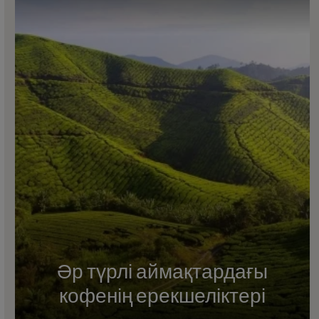
Әр түрлі аймақтардағы
кофенің ерекшеліктері