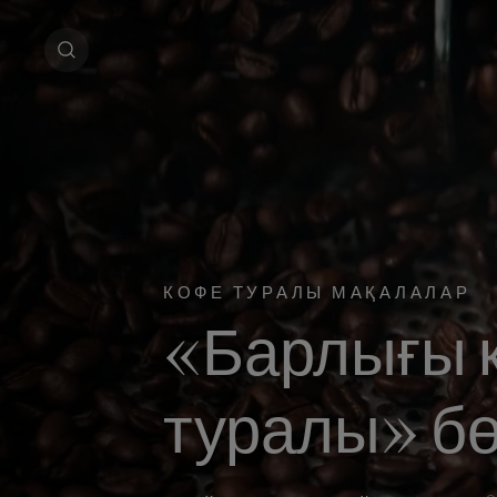
КОФЕ ТУРАЛЫ МАҚАЛАЛАР
«Барлығы 
туралы‎» бө